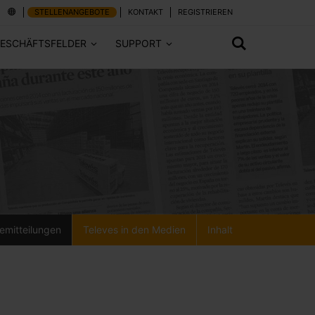
STELLENANGEBOTE
KONTAKT
REGISTRIEREN
ESCHÄFTSFELDER
SUPPORT
emitteilungen
Televes in den Medien
Inhalt