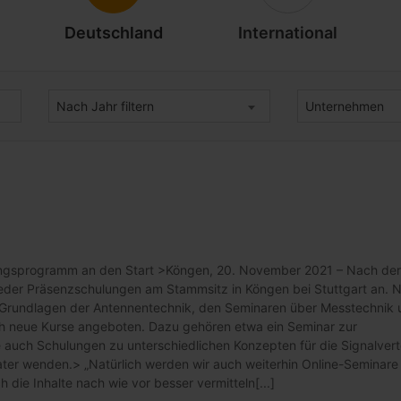
Deutschland
International
Nach Jahr filtern
Unternehmen
ungsprogramm an den Start >Köngen, 20. November 2021 – Nach der
eder Präsenzschulungen am Stammsitz in Köngen bei Stuttgart an. 
 Grundlagen der Antennentechnik, den Seminaren über Messtechnik 
 neue Kurse angeboten. Dazu gehören etwa ein Seminar zur
 auch Schulungen zu unterschiedlichen Konzepten für die Signalvert
ter wenden.> „Natürlich werden wir auch weiterhin Online-Seminare
 die Inhalte nach wie vor besser vermitteln[...]