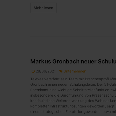
Mehr lesen
Markus Gronbach neuer Schulu
28/06/2021
Unternehmen
Televes verstärkt sein Team mit Branchenprofi Kö
Gronbach einen neuen Schulungsleiter. Der 51-Jähri
übernimmt eine wichtige Schnittstellenfunktion
insbesondere die Durchführung von Präsenzschul
kontinuierliche Weiterentwicklung des Webinar-Ko
kompletter Infrastrukturlösungen geworden“, sagt 
einem strategischen Eckpfeiler geworden, etwa mi