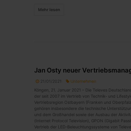
Mehr lesen
Jan Osty neuer Vertriebsmanag
21/01/2021
Unternehmen
Köngen, 21. Januar 2021 – Die Televes Deutschlan
der seit 2007 im Vertrieb von Technik- und Lifestyl
Vertriebsregion Ostbayern (Franken und Oberpfalz
gehören insbesondere die technische Unterstützun
und dem Großhandel sowie der Ausbau der Aktivit
(Internet Protocol Television), GPON (Gigabit Pas
Vertrieb der LED-Beleuchtungssysteme von Televes,