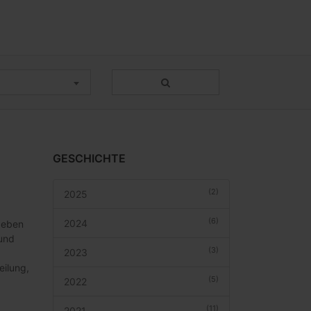
GESCHICHTE
(2)
2025
(6)
2024
Neben
und
(3)
2023
eilung,
(5)
2022
(11)
2021