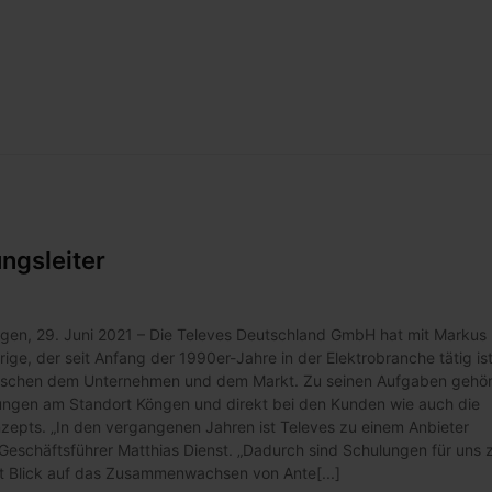
ngsleiter
ngen, 29. Juni 2021 – Die Televes Deutschland GmbH hat mit Markus
ge, der seit Anfang der 1990er-Jahre in der Elektrobranche tätig ist
 zwischen dem Unternehmen und dem Markt. Zu seinen Aufgaben gehö
ungen am Standort Köngen und direkt bei den Kunden wie auch die
nzepts. „In den vergangenen Jahren ist Televes zu einem Anbieter
Geschäftsführer Matthias Dienst. „Dadurch sind Schulungen für uns 
t Blick auf das Zusammenwachsen von Ante[...]