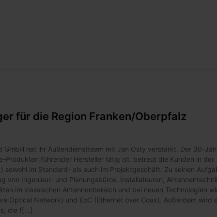
er für die Region Franken/Oberpfalz
d GmbH hat ihr Außendienstteam mit Jan Osty verstärkt. Der 30-Jäh
e-Produkten führender Hersteller tätig ist, betreut die Kunden in der
) sowohl im Standard- als auch im Projektgeschäft. Zu seinen Aufg
g von Ingenieur- und Planungsbüros, Installateuren, Antennentechni
äten im klassischen Antennenbereich und bei neuen Technologien wi
sive Optical Network) und EoC (Ethernet over Coax). Außerdem wird 
 die f[...]