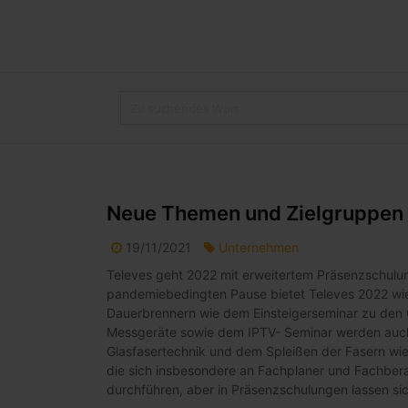
Neue Themen und Zielgruppen
19/11/2021
Unternehmen
Televes geht 2022 mit erweitertem Präsenzschul
pandemiebedingten Pause bietet Televes 2022 wi
Dauerbrennern wie dem Einsteigerseminar zu den
Messgeräte sowie dem IPTV- Seminar werden auch
Glasfasertechnik und dem Spleißen der Fasern wie
die sich insbesondere an Fachplaner und Fachbera
durchführen, aber in Präsenzschulungen lassen sich