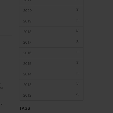
(8)
2020
(6)
2019
(7)
2018
(9)
2017
(3)
2016
(5)
2015
(5)
2014
,
(2)
2013
ren
(1)
2012
zu
TAGS