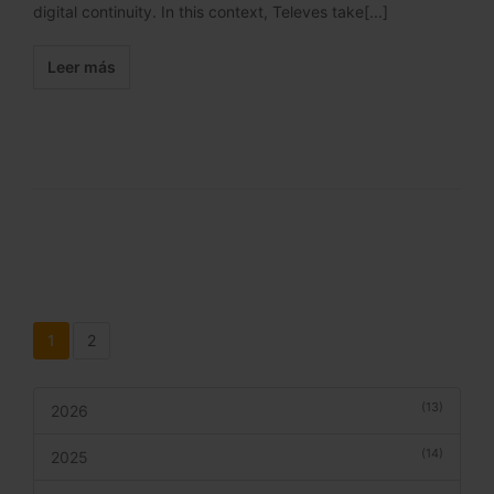
digital continuity. In this context, Televes take[...]
Leer más
1
2
(13)
2026
(14)
2025