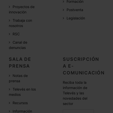
Formación
Proyectos de
Postventa
innovación
Legislación
Trabaja con
nosotros
RSC
Canal de
denuncias
SALA DE
SUSCRIPCIÓN
PRENSA
A E-
COMUNICACIÓN
Notas de
prensa
Reciba toda la
información de
Televés en los
Televés y las
medios
novedades del
Recursos
sector
Información