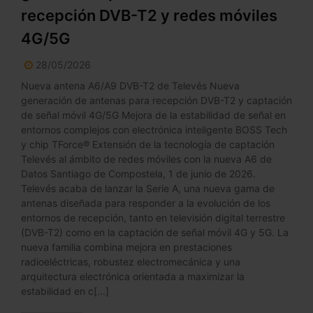
recepción DVB-T2 y redes móviles
4G/5G
28/05/2026
Nueva antena A6/A9 DVB-T2 de Televés Nueva
generación de antenas para recepción DVB-T2 y captación
de señal móvil 4G/5G Mejora de la estabilidad de señal en
entornos complejos con electrónica inteligente BOSS Tech
y chip TForce® Extensión de la tecnología de captación
Televés al ámbito de redes móviles con la nueva A6 de
Datos Santiago de Compostela, 1 de junio de 2026.
Televés acaba de lanzar la Serie A, una nueva gama de
antenas diseñada para responder a la evolución de los
entornos de recepción, tanto en televisión digital terrestre
(DVB-T2) como en la captación de señal móvil 4G y 5G. La
nueva familia combina mejora en prestaciones
radioeléctricas, robustez electromecánica y una
arquitectura electrónica orientada a maximizar la
estabilidad en c[...]