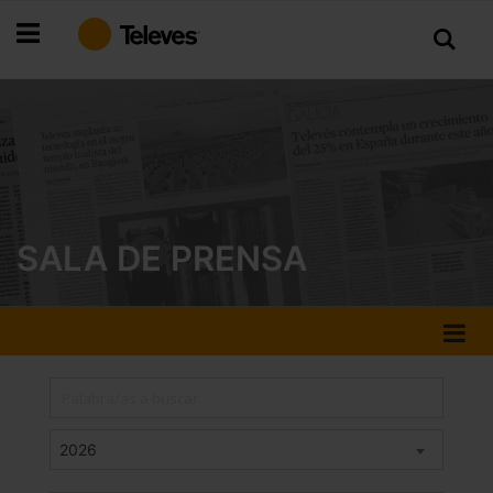
Ir
al
contenido
SALA DE PRENSA
2026