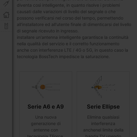
diventa così intelligente, in quanto risolve i problemi
causati dalle variazioni di livello del segnale o che
possono verificarsi nel corso del tempo, permettendo
all'installatore ed all'utente finale di dimenticarsi del livello
di segnale ricevuto in ingresso.
installare un'antenna intelligente garantisce la continuità
nella qualità del servizio e il corretto funzionamento
anche con interferenze LTE / 4G o 5G, in questo caso la
tecnologia BossTech impedisce la saturazione.
Serie A6 e A9
Serie Ellipse
Una nuova
Elimina qualsiasi
generazione di
interferenza
antenne con
anchenel limite della
tecnologia TForce,
banda TV unendo