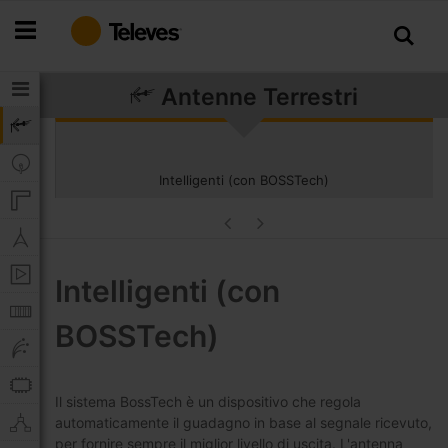
Salta
al
contenuto
Antenne Terrestri
Intelligenti (con BOSSTech)
Intelligenti (con
BOSSTech)
Il sistema BossTech è un dispositivo che regola
automaticamente il guadagno in base al segnale ricevuto,
per fornire sempre il miglior livello di uscita. L'antenna