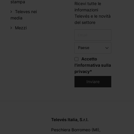
stampa
Ricevi tutte le
informazioni
Televes nei
Televés e le novità
media
del settore
Mezzi
Accetto
l'informativa sulla
privacy
*
Televés Italia, S.r.l.
Peschiera Borromeo (MI),