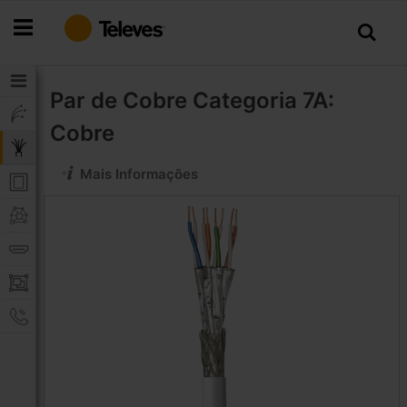
Ir
para
o
Conteúdo
Par de Cobre
Categoria 7A:
Cobre
Mais Informações