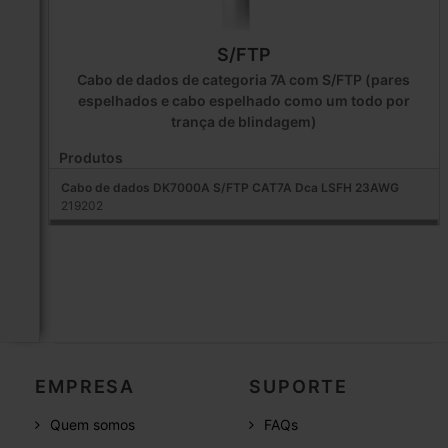
S/FTP
Cabo de dados de categoria 7A com S/FTP (pares
espelhados e cabo espelhado como um todo por
trança de blindagem)
Produtos
Cabo de dados DK7000A S/FTP CAT7A Dca LSFH 23AWG
219202
EMPRESA
SUPORTE
Quem somos
FAQs