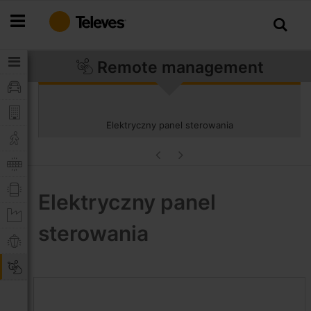
Przejdź
do
treści
Remote management
Elektryczny panel sterowania
Elektryczny panel
sterowania