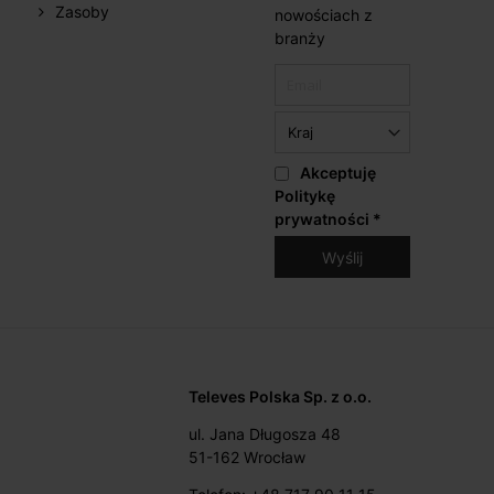
Zasoby
nowościach z
branży
Akceptuję
Politykę
prywatności
*
Televes Polska Sp. z o.o.
ul. Jana Długosza 48
51-162 Wrocław