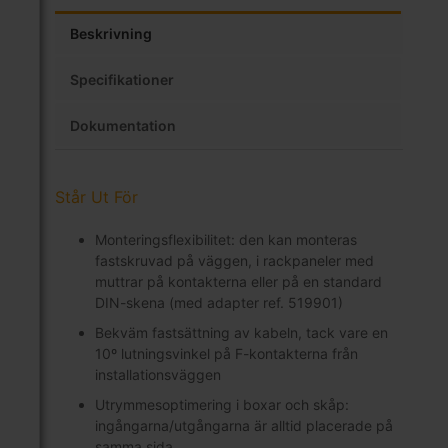
Beskrivning
Specifikationer
Dokumentation
Står Ut För
Monteringsflexibilitet: den kan monteras
fastskruvad på väggen, i rackpaneler med
muttrar på kontakterna eller på en standard
DIN-skena (med adapter ref. 519901)
Bekväm fastsättning av kabeln, tack vare en
10º lutningsvinkel på F-kontakterna från
installationsväggen
Utrymmesoptimering i boxar och skåp:
ingångarna/utgångarna är alltid placerade på
samma sida