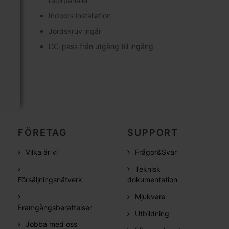
rackpanaler
Indoors installation
Jordskruv ingår
DC-pass från utgång till ingång
FÖRETAG
SUPPORT
Vilka är vi
Frågor&Svar
Teknisk
Försäljningsnätverk
dokumentation
Mjukvara
Framgångsberättelser
Utbildning
Jobba med oss