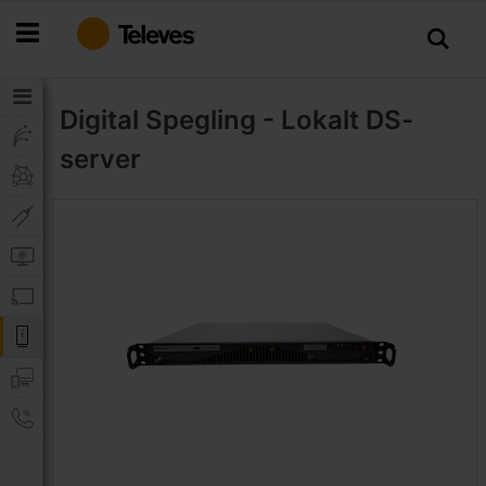
Hoppa
till
innehållet
Digital Spegling - Lokalt
DS-
server