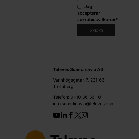
Jag
accepterar
sekretessvilkoren
*
Televes Scandinavia AB
Vannhögsgatan 7, 231 66
Trelleborg
Telefon: 0410 36 36 10
info.scandinavia@televes.com