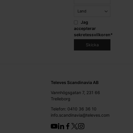
Jag
accepterar
sekretessvilkoren
*
Televes Scandinavia AB
Vannhögsgatan 7, 231 66
Trelleborg
Telefon: 0410 36 36 10
info.scandinavia@televes.com