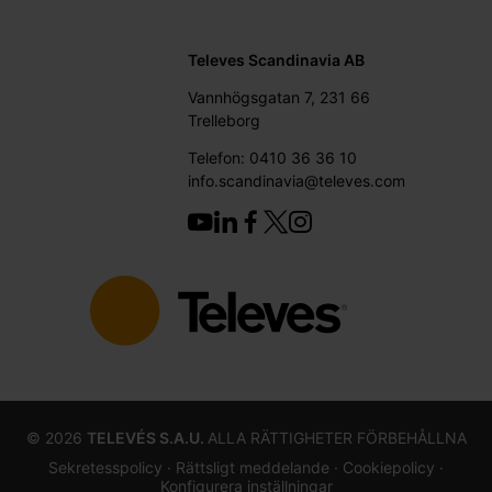
Televes Scandinavia AB
Vannhögsgatan 7, 231 66
Trelleborg
Telefon: 0410 36 36 10
info.scandinavia@televes.com
©
2026
TELEVÉS S.A.U.
ALLA RÄTTIGHETER FÖRBEHÅLLNA
Sekretesspolicy ·
Rättsligt meddelande
· Cookiepolicy
·
Konfigurera inställningar