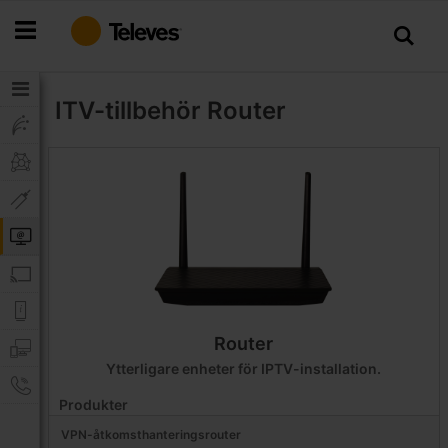
Hoppa
till
innehållet
ITV-tillbehör
Router
Router
Ytterligare enheter för IPTV-installation.
Produkter
VPN-åtkomsthanteringsrouter