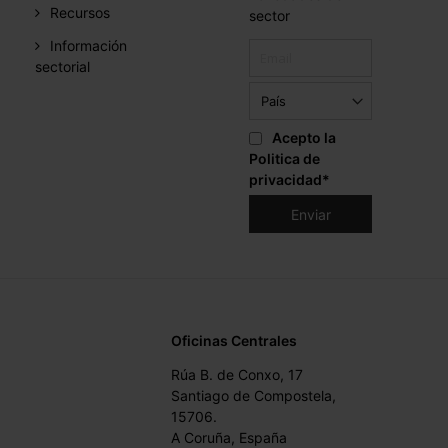
Recursos
sector
Información
sectorial
Acepto la
Politica de
privacidad
*
Oficinas Centrales
Rúa B. de Conxo, 17
Santiago de Compostela,
15706.
A Coruña, España