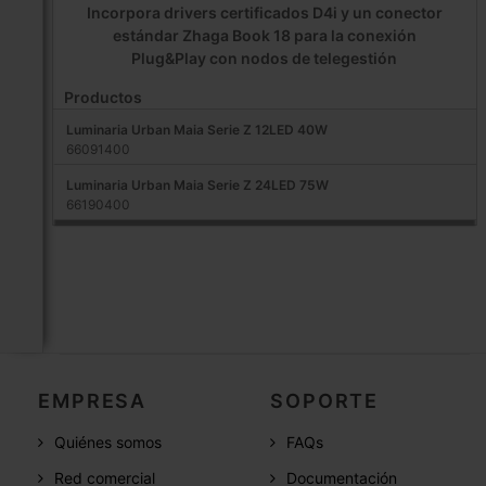
Incorpora drivers certificados D4i y un conector
estándar Zhaga Book 18 para la conexión
Plug&Play con nodos de telegestión
Productos
Luminaria Urban Maia Serie Z 12LED 40W
66091400
Luminaria Urban Maia Serie Z 24LED 75W
66190400
EMPRESA
SOPORTE
Quiénes somos
FAQs
Red comercial
Documentación