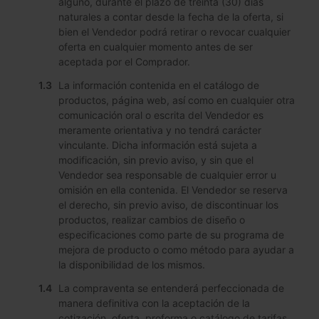
alguno, durante el plazo de treinta (30) días
naturales a contar desde la fecha de la oferta, si
bien el Vendedor podrá retirar o revocar cualquier
oferta en cualquier momento antes de ser
aceptada por el Comprador.
La información contenida en el catálogo de
productos, página web, así como en cualquier otra
comunicación oral o escrita del Vendedor es
meramente orientativa y no tendrá carácter
vinculante. Dicha información está sujeta a
modificación, sin previo aviso, y sin que el
Vendedor sea responsable de cualquier error u
omisión en ella contenida. El Vendedor se reserva
el derecho, sin previo aviso, de discontinuar los
productos, realizar cambios de diseño o
especificaciones como parte de su programa de
mejora de producto o como método para ayudar a
la disponibilidad de los mismos.
La compraventa se entenderá perfeccionada de
manera definitiva con la aceptación de la
cotización, oferta, proforma o catálogo de tarifas