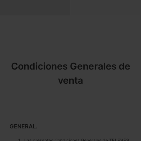
Condiciones Generales de
venta
GENERAL.
Las presentes Condiciones Generales de
TELEVÉS,