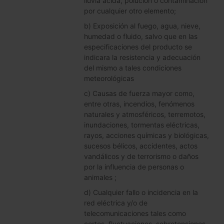
lluvia ácida, polución o contaminación
por cualquier otro elemento;
b) Exposición al fuego, agua, nieve,
humedad o fluido, salvo que en las
especificaciones del producto se
indicara la resistencia y adecuación
del mismo a tales condiciones
meteorológicas
c) Causas de fuerza mayor como,
entre otras, incendios, fenómenos
naturales y atmosféricos, terremotos,
inundaciones, tormentas eléctricas,
rayos, acciones químicas y biológicas,
sucesos bélicos, accidentes, actos
vandálicos y de terrorismo o daños
por la influencia de personas o
animales ;
d) Cualquier fallo o incidencia en la
red eléctrica y/o de
telecomunicaciones tales como
cortes, fluctuaciones, sobretensiones