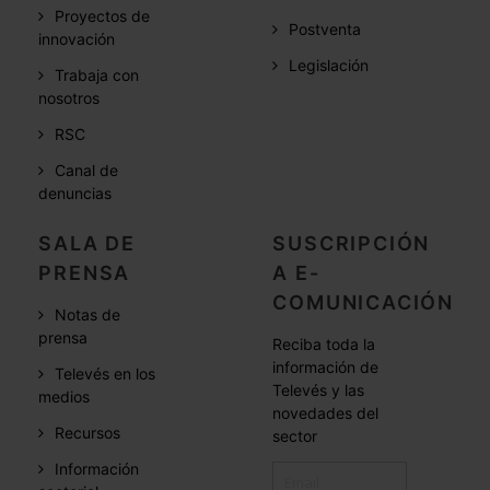
Proyectos de
Postventa
innovación
Legislación
Trabaja con
nosotros
RSC
Canal de
denuncias
SALA DE
SUSCRIPCIÓN
PRENSA
A E-
COMUNICACIÓN
Notas de
prensa
Reciba toda la
información de
Televés en los
Televés y las
medios
novedades del
Recursos
sector
Información