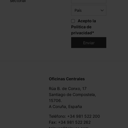
sectorial
Acepto la
Politica de
privacidad
*
Oficinas Centrales
Rúa B. de Conxo, 17
Santiago de Compostela,
15706.
A Coruña, España
Teléfono: +34 981 522 200
Fax: +34 981 522 262