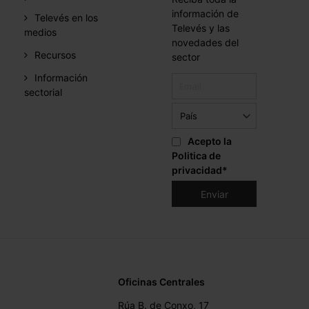
información de
Televés en los
Televés y las
medios
novedades del
Recursos
sector
Información
sectorial
Acepto la
Politica de
privacidad
*
Oficinas Centrales
Rúa B. de Conxo, 17