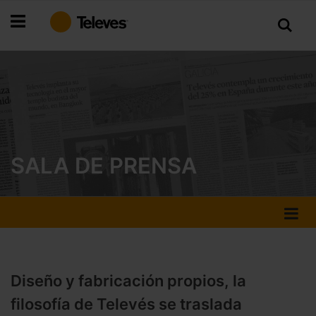
Ir
al
contenido
SALA DE PRENSA
Diseño y fabricación propios, la
filosofía de Televés se traslada