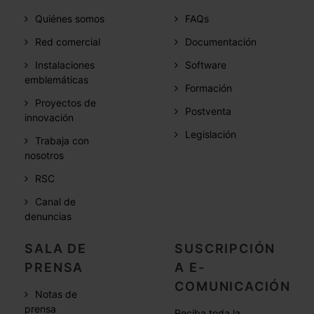
Quiénes somos
FAQs
Red comercial
Documentación
Instalaciones
Software
emblemáticas
Formación
Proyectos de
Postventa
innovación
Legislación
Trabaja con
nosotros
RSC
Canal de
denuncias
SALA DE
SUSCRIPCIÓN
PRENSA
A E-
COMUNICACIÓN
Notas de
prensa
Reciba toda la