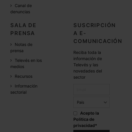
Canal de
denuncias
SALA DE
SUSCRIPCIÓN
PRENSA
A E-
COMUNICACIÓN
Notas de
prensa
Reciba toda la
información de
Televés en los
Televés y las
medios
novedades del
Recursos
sector
Información
sectorial
Acepto la
Politica de
privacidad
*