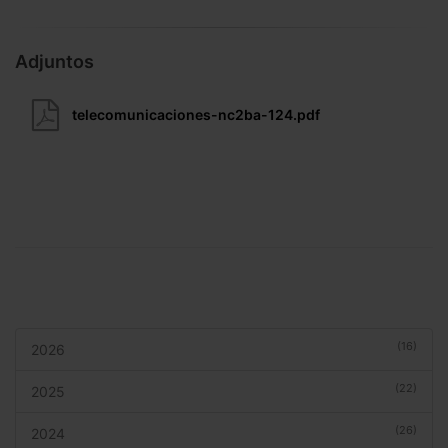
Adjuntos
telecomunicaciones-nc2ba-124.pdf
(16)
2026
(22)
2025
(26)
2024