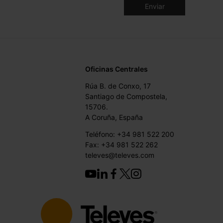
Oficinas Centrales
Rúa B. de Conxo, 17
Santiago de Compostela,
15706.
A Coruña, España
Teléfono: +34 981 522 200
Fax: +34 981 522 262
televes@televes.com