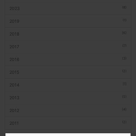
(8)
2023
(1)
2019
(6)
2018
(7)
2017
(3)
2016
(2)
2015
(1)
2014
(5)
2013
(4)
2012
(2)
2011
(7)
2010