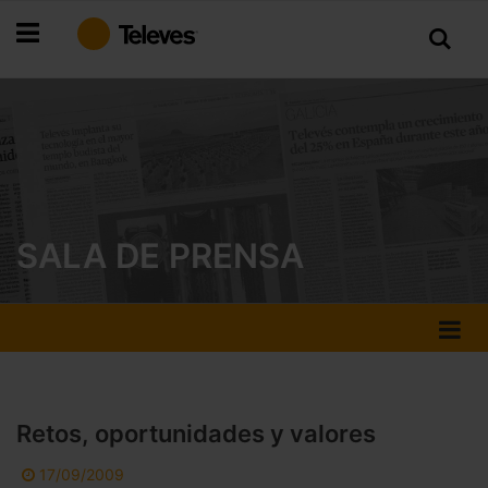
Ir
al
contenido
SALA DE PRENSA
Retos, oportunidades y valores
17/09/2009