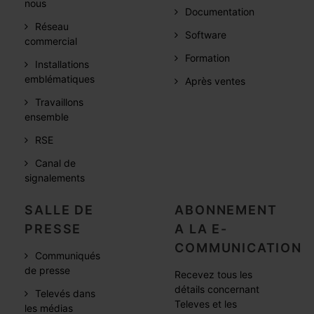
nous
Documentation
Réseau
Software
commercial
Formation
Installations
emblématiques
Après ventes
Travaillons
ensemble
RSE
Canal de
signalements
SALLE DE
ABONNEMENT
PRESSE
A LA E-
COMMUNICATION
Communiqués
de presse
Recevez tous les
détails concernant
Televés dans
Televes et les
les médias