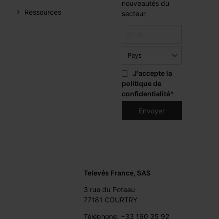
nouveautés du
Ressources
secteur
J'accepte la
politique de
confidentialité
*
Televés France, SAS
3 rue du Poteau
77181 COURTRY
Téléphone: +33 160 35 92