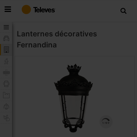
Allez
au
contenu
Lanternes décoratives
Fernandina