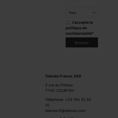
J'accepte la
politique de
confidentialité
*
Televés France, SAS
3 rue du Poteau
77181 COURTRY
Téléphone: +33 160 35 92
10
televes.fr@televes.com