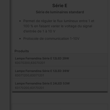
Série E
Série de luminaires standard
Permet de réguler le flux lumineux entre 1 et
100 % en faisant varier le voltage du signal
d’entrée de 1 à 10 V
Protocole de communication 1-10V
Produits
Lampe Fernandina Série E 12LED 29W
63070200,63070201
Lampe Fernandina Série E 12LED 39W
63071200,63071201
Lampe Fernandina Série E 24LED 53W
63170200,63170201