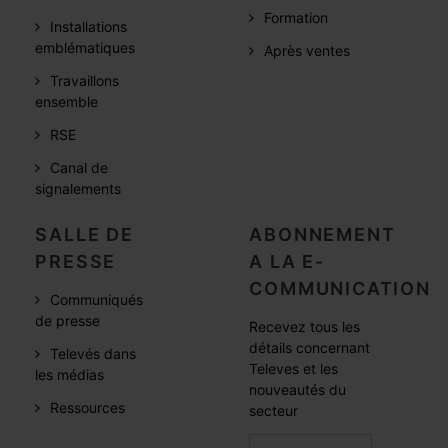
Formation
Installations
emblématiques
Après ventes
Travaillons
ensemble
RSE
Canal de
signalements
SALLE DE
ABONNEMENT
PRESSE
A LA E-
COMMUNICATION
Communiqués
de presse
Recevez tous les
détails concernant
Televés dans
Televes et les
les médias
nouveautés du
Ressources
secteur