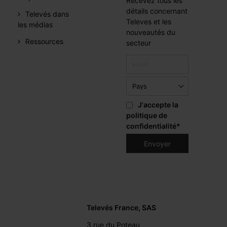
Recevez tous les
détails concernant
Televés dans
Televes et les
les médias
nouveautés du
Ressources
secteur
J'accepte la
politique de
confidentialité
*
Televés France, SAS
3 rue du Poteau