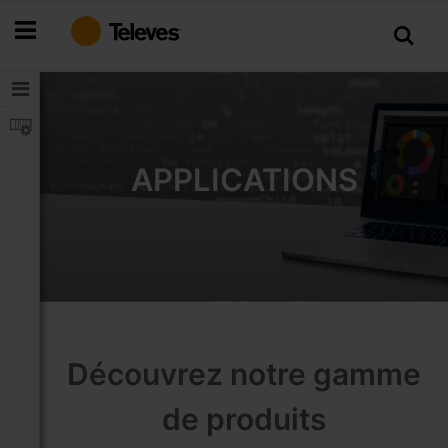
Allez
au
contenu
APPLICATIONS
Découvrez notre gamme
de produits