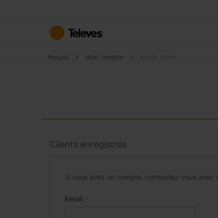
Allez
au
contenu
Accueil
Mon compte
Accès client
Clients enregistrés
Si vous avez un compte, connectez-vous avec v
Email