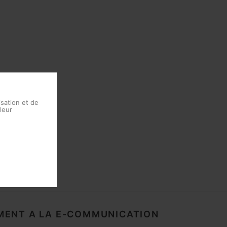
isation et de
leur
ENT A LA E-COMMUNICATION