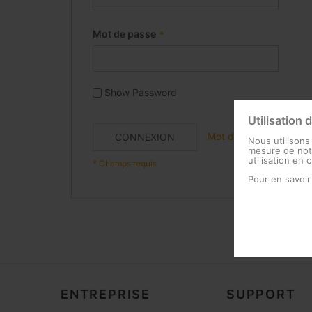
Mot de passe
Show Password
Utilisation 
Mot de passe oublié ?
CONNEXION
Nous utilisons
mesure de notr
utilisation en 
Pour en savoir
ENTREPRISE
SUPPORT