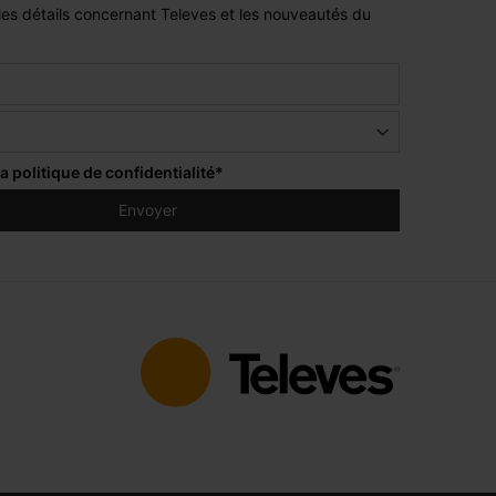
es détails concernant Televes et les nouveautés du
la
politique de confidentialité
*