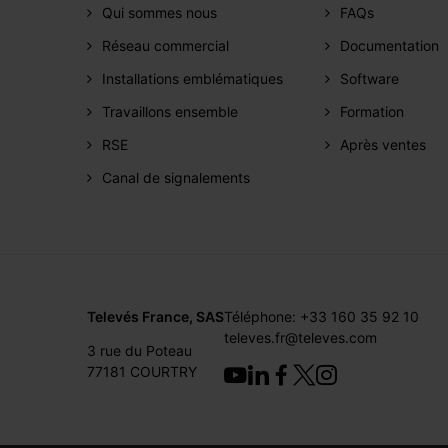
Qui sommes nous
FAQs
Réseau commercial
Documentation
Installations emblématiques
Software
Travaillons ensemble
Formation
RSE
Après ventes
Canal de signalements
Televés France, SAS
Téléphone: +33 160 35 92 10
televes.fr@televes.com
3 rue du Poteau
77181 COURTRY