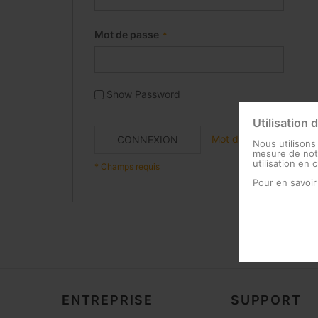
Mot de passe
Show Password
Utilisation 
Mot de passe oublié ?
CONNEXION
Nous utilisons
mesure de notr
utilisation en 
Pour en savoir
ENTREPRISE
SUPPORT