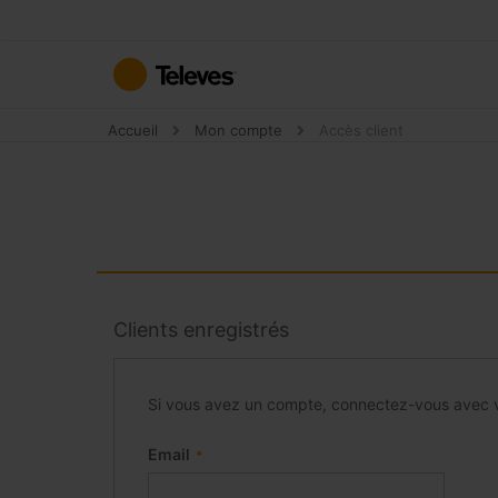
Allez
au
contenu
Accueil
Mon compte
Accès client
Clients enregistrés
Si vous avez un compte, connectez-vous avec v
Email