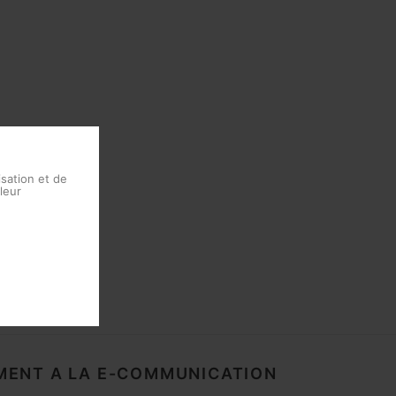
isation et de
leur
ENT A LA E-COMMUNICATION