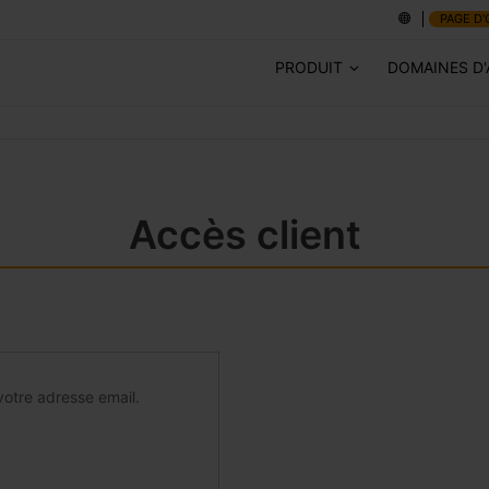
PAGE D'
PRODUIT
DOMAINES D'
Accès client
otre adresse email.