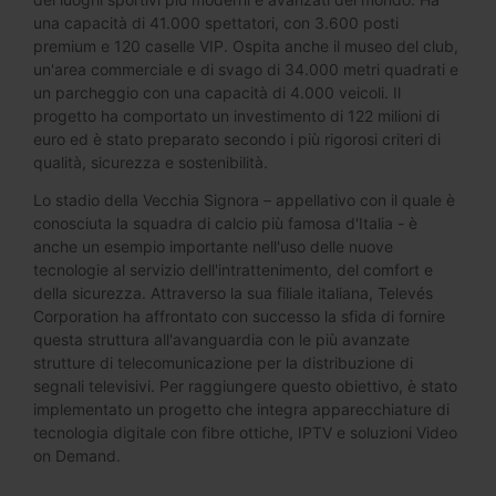
una capacità di 41.000 spettatori, con 3.600 posti
premium e 120 caselle VIP. Ospita anche il museo del club,
un'area commerciale e di svago di 34.000 metri quadrati e
un parcheggio con una capacità di 4.000 veicoli. Il
progetto ha comportato un investimento di 122 milioni di
euro ed è stato preparato secondo i più rigorosi criteri di
qualità, sicurezza e sostenibilità.
Lo stadio della Vecchia Signora – appellativo con il quale è
conosciuta la squadra di calcio più famosa d'Italia - è
anche un esempio importante nell'uso delle nuove
tecnologie al servizio dell'intrattenimento, del comfort e
della sicurezza. Attraverso la sua filiale italiana, Televés
Corporation ha affrontato con successo la sfida di fornire
questa struttura all'avanguardia con le più avanzate
strutture di telecomunicazione per la distribuzione di
segnali televisivi. Per raggiungere questo obiettivo, è stato
implementato un progetto che integra apparecchiature di
tecnologia digitale con fibre ottiche, IPTV e soluzioni Video
on Demand.