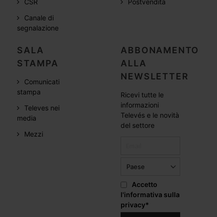
CSR
Postvendita
Canale di
segnalazione
SALA
ABBONAMENTO
STAMPA
ALLA
NEWSLETTER
Comunicati
stampa
Ricevi tutte le
informazioni
Televes nei
Televés e le novità
media
del settore
Mezzi
Accetto
l'informativa sulla
privacy
*