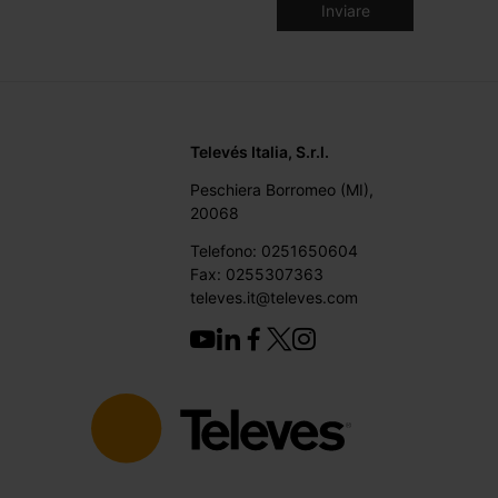
Televés Italia, S.r.l.
Peschiera Borromeo (MI),
20068
Telefono: 0251650604
Fax: 0255307363
televes.it@televes.com