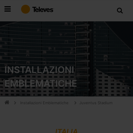
Salta
al
contenuto
INSTALLAZIONI
EMBLEMATICHE
Installazioni Emblematiche
Juventus Stadium
ITALIA