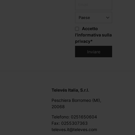
Accetto
l'informativa sulla
privacy
*
Televés Italia, S.r.l.
Peschiera Borromeo (MI),
20068
Telefono: 0251650604
Fax: 0255307363
televes.it@televes.com