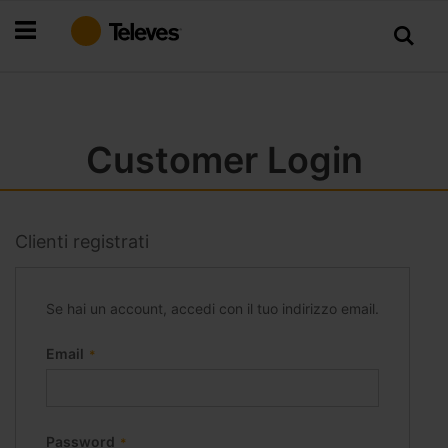
Salta
al
contenuto
Customer Login
Clienti registrati
Se hai un account, accedi con il tuo indirizzo email.
Email
Password