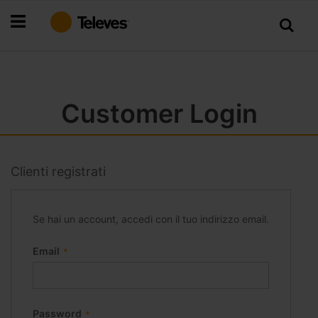
Salta
al
contenuto
Customer Login
Clienti registrati
Se hai un account, accedi con il tuo indirizzo email.
Email
Password