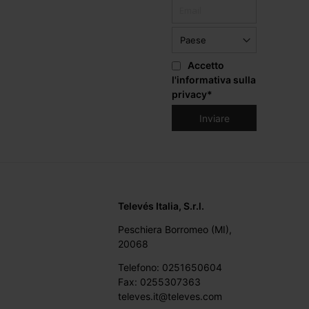
Accetto
l'informativa sulla
privacy
*
Televés Italia, S.r.l.
Peschiera Borromeo (MI),
20068
Telefono: 0251650604
Fax: 0255307363
televes.it@televes.com