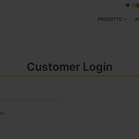
PRODOTTO
A
Customer Login
il.