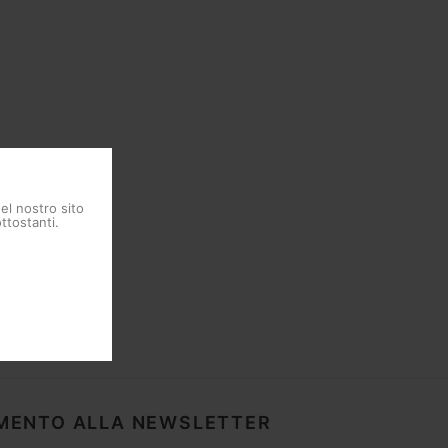
del nostro sito
ttostanti.
MENTO ALLA NEWSLETTER