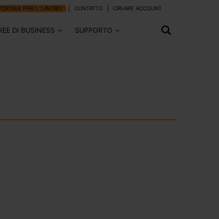
PORTALE PER IL LAVORO
CONTATTO
CREARE ACCOUNT
REE DI BUSINESS
SUPPORTO