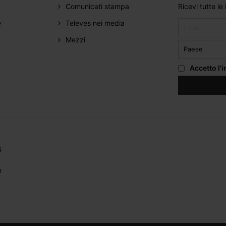
Comunicati stampa
Ricevi tutte le
e
Televes nei media
Mezzi
Accetto
l'
4
m