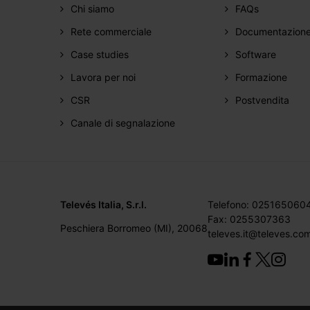
Chi siamo
FAQs
Rete commerciale
Documentazion
Case studies
Software
Lavora per noi
Formazione
CSR
Postvendita
Canale di segnalazione
Televés Italia, S.r.l.
Telefono: 025165060
Fax: 0255307363
Peschiera Borromeo (MI), 20068
televes.it@televes.co