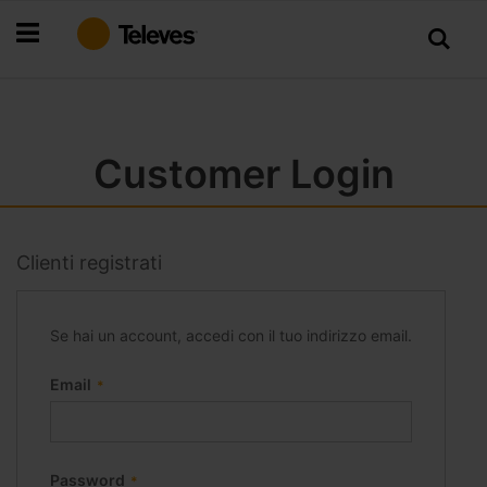
Salta
al
contenuto
Customer Login
Clienti registrati
Se hai un account, accedi con il tuo indirizzo email.
Email
Password