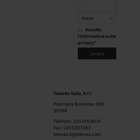
Accetto
l'informativa sulla
privacy
*
Televés Italia, S.r.l.
Peschiera Borromeo (MI),
20068
Telefono: 0251650604
Fax: 0255307363
televes.it@televes.com