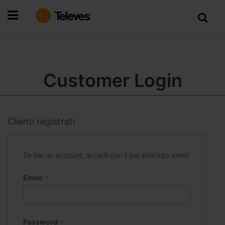
Salta
al
contenuto
Customer Login
Clienti registrati
Se hai un account, accedi con il tuo indirizzo email.
Email
Password