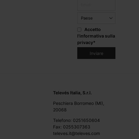
Accetto
l'informativa sulla
privacy
*
Televés Italia, S.r.l.
Peschiera Borromeo (MI),
20068
Telefono: 0251650604
Fax: 0255307363
televes.it@televes.com