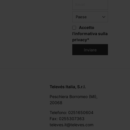
Accetto
l'informativa sulla
privacy
*
Televés Italia, S.r.l.
Peschiera Borromeo (MI),
20068
Telefono: 0251650604
Fax: 0255307363
televes.it@televes.com