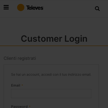
Salta
al
contenuto
Customer Login
Clienti registrati
Se hai un account, accedi con il tuo indirizzo email.
Email
Password