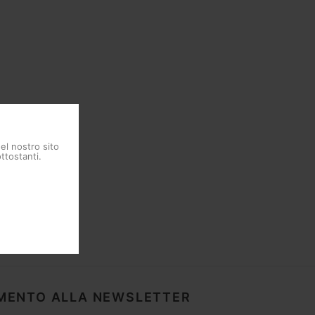
del nostro sito
ttostanti.
MENTO ALLA NEWSLETTER