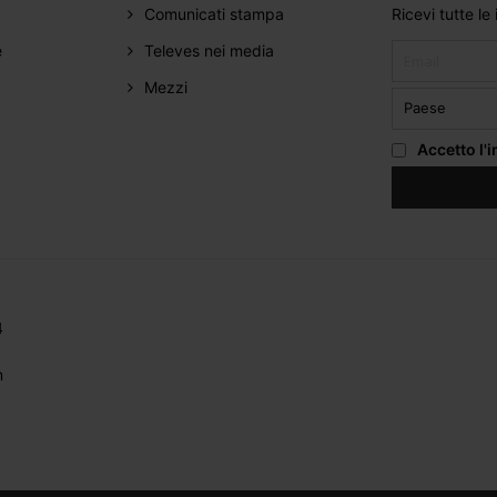
Comunicati stampa
Ricevi tutte le
e
Televes nei media
Mezzi
Accetto
l'
4
m