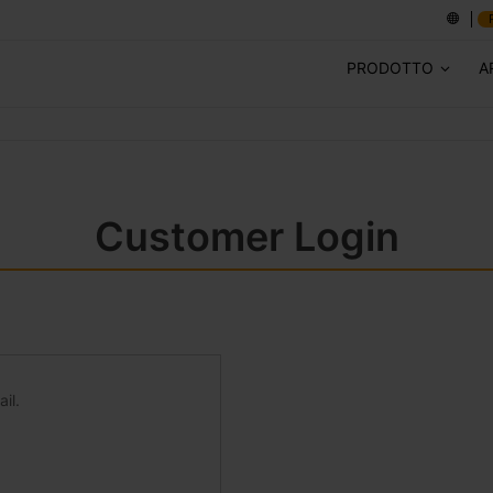
PRODOTTO
A
Customer Login
il.