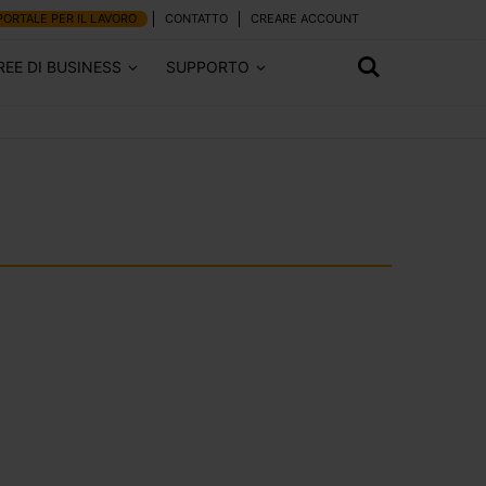
PORTALE PER IL LAVORO
CONTATTO
CREARE ACCOUNT
REE DI BUSINESS
SUPPORTO