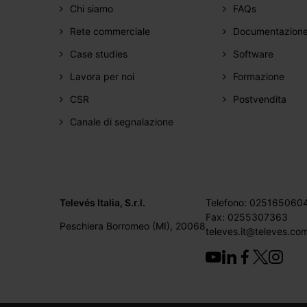
Chi siamo
FAQs
Rete commerciale
Documentazion
Case studies
Software
Lavora per noi
Formazione
CSR
Postvendita
Canale di segnalazione
Televés Italia, S.r.l.
Telefono: 025165060
Fax: 0255307363
Peschiera Borromeo (MI), 20068
televes.it@televes.co