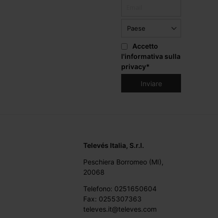
Accetto
l'informativa sulla
privacy
*
Televés Italia, S.r.l.
Peschiera Borromeo (MI),
20068
Telefono: 0251650604
Fax: 0255307363
televes.it@televes.com