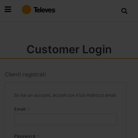
Salta
al
contenuto
Customer Login
Clienti registrati
Se hai un account, accedi con il tuo indirizzo email.
Email
Password