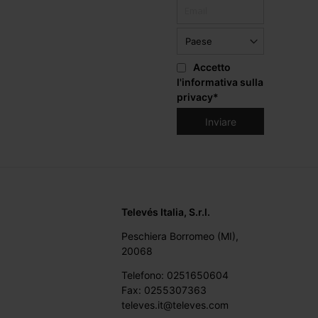
Accetto
l'informativa sulla
privacy
*
Televés Italia, S.r.l.
Peschiera Borromeo (MI),
20068
Telefono: 0251650604
Fax: 0255307363
televes.it@televes.com