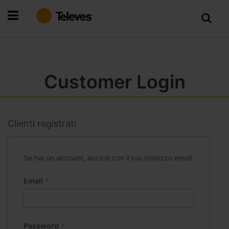
Salta
al
contenuto
Customer Login
Clienti registrati
Se hai un account, accedi con il tuo indirizzo email.
Email
Password