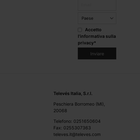
Accetto
l'informativa sulla
privacy
*
Televés Italia, S.r.l.
Peschiera Borromeo (MI),
20068
Telefono: 0251650604
Fax: 0255307363
televes.it@televes.com