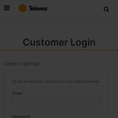
Salta
al
contenuto
Customer Login
Clienti registrati
Se hai un account, accedi con il tuo indirizzo email.
Email
Password