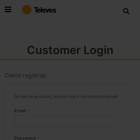
Salta
al
contenuto
Customer Login
Clienti registrati
Se hai un account, accedi con il tuo indirizzo email.
Email
Password