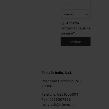
Accetto
l'informativa sulla
privacy
*
Televés Italia, S.r.l.
Peschiera Borromeo (MI),
20068
Telefono: 0251650604
Fax: 0255307363
televes.it@televes.com