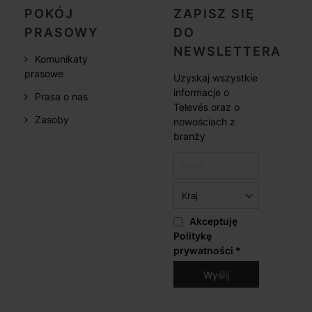
POKÓJ
ZAPISZ SIĘ
PRASOWY
DO
NEWSLETTERA
Komunikaty
prasowe
Uzyskaj wszystkie
informacje o
Prasa o nas
Televés oraz o
Zasoby
nowościach z
branży
Akceptuję
Politykę
prywatności
*