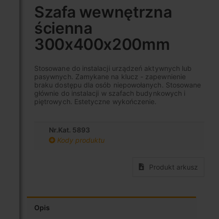
na
Szafa wewnętrzna
początek
ścienna
galerii
300x400x200mm
Stosowane do instalacji urządzeń aktywnych lub
pasywnych. Zamykane na klucz - zapewnienie
braku dostępu dla osób niepowołanych. Stosowane
głównie do instalacji w szafach budynkowych i
piętrowych. Estetyczne wykończenie.
Nr.Kat. 5893
Kody produktu
Produkt arkusz
Opis