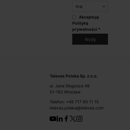
Akceptuję
Politykę
prywatności
*
Televes Polska Sp. z o.o.
ul. Jana Długosza 48
51-162 Wrocław
Telefon: +48 717 90 11 15
televes.polska@televes.com