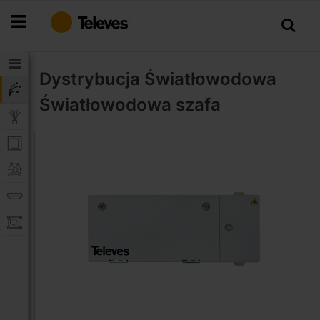
Przejdź
do
treści
Dystrybucja Światłowodowa
Światłowodowa szafa