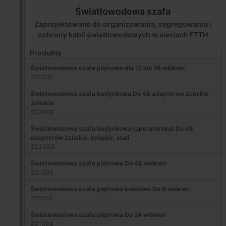
Światłowodowa szafa
Zaprojektowane do organizowania, segregowania i
ochrony kabli światłowodowych w sieciach FTTH
Produkty
Światłowodowa szafa piętrowa dla 12 lub 16 włókien
231301
Światłowodowa szafa budynkowa Do 48 adapterów żeńskie-
żeńskie
233002
Światłowodowa szafa budynkowa (operatorska) Do 48
adapterów żeńskie-żeńskie, stali
233003
Światłowodowa szafa piętrowa Do 48 włókien
231302
Światłowodowa szafa piętrowa końcowa Do 8 włókien
231310
Światłowodowa szafa piętrowa Do 24 włókien
231303