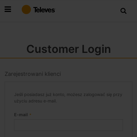
Przejdź
do
treści
Customer Login
Zarejestrowani klienci
Jeśli posiadasz już konto, możesz zalogować się przy
użyciu adresu e-mail.
E-mail