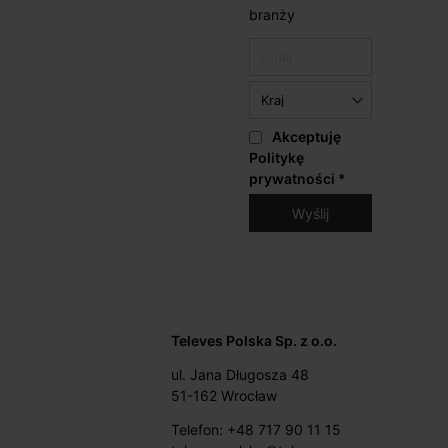
branży
Akceptuję
Politykę
prywatności
*
Televes Polska Sp. z o.o.
ul. Jana Długosza 48
51-162 Wrocław
Telefon: +48 717 90 11 15