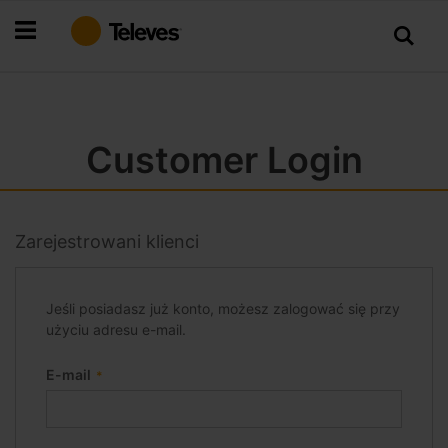
Przejdź
do
treści
Customer Login
Zarejestrowani klienci
Jeśli posiadasz już konto, możesz zalogować się przy
użyciu adresu e-mail.
E-mail