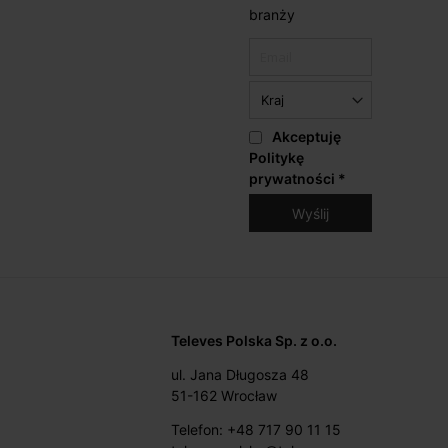
branży
Akceptuję
Politykę
prywatności
*
Televes Polska Sp. z o.o.
ul. Jana Długosza 48
51-162 Wrocław
Telefon: +48 717 90 11 15