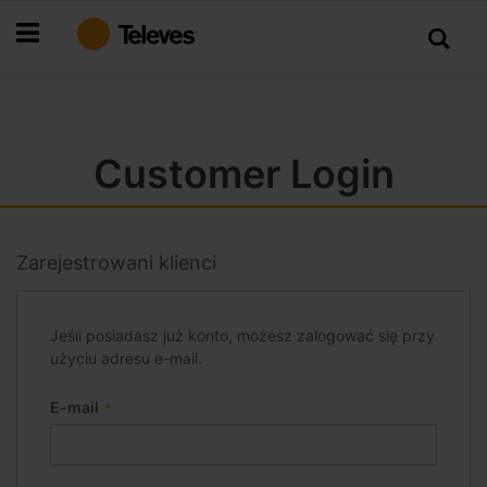
Przejdź
do
treści
Customer Login
Zarejestrowani klienci
Jeśli posiadasz już konto, możesz zalogować się przy
użyciu adresu e-mail.
E-mail