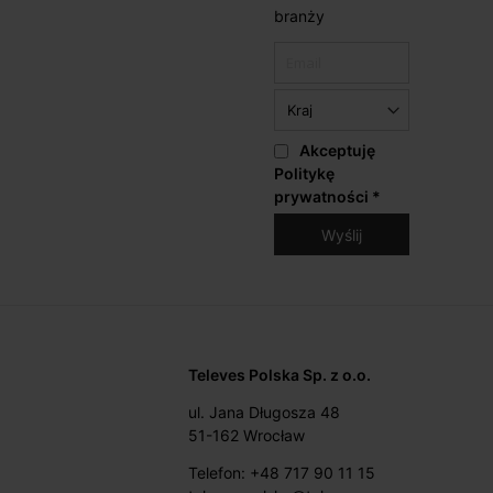
branży
Akceptuję
Politykę
prywatności
*
Televes Polska Sp. z o.o.
ul. Jana Długosza 48
51-162 Wrocław
Telefon: +48 717 90 11 15