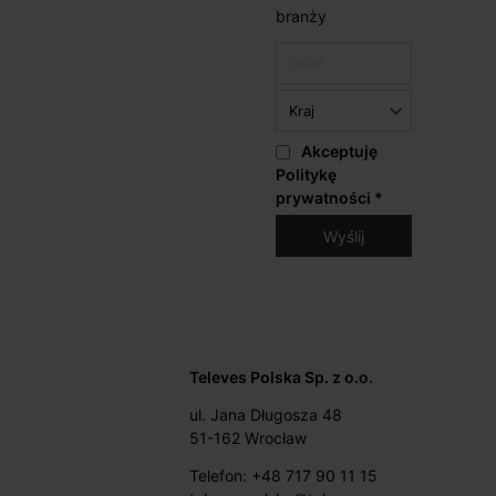
branży
Akceptuję
Politykę
prywatności
*
Televes Polska Sp. z o.o.
ul. Jana Długosza 48
51-162 Wrocław
Telefon: +48 717 90 11 15