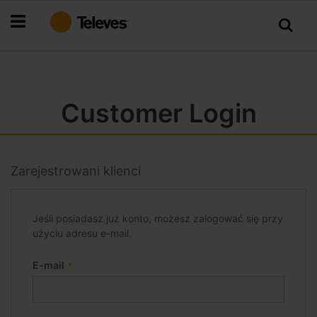
Przejdź
do
treści
Customer Login
Zarejestrowani klienci
Jeśli posiadasz już konto, możesz zalogować się przy
użyciu adresu e-mail.
E-mail