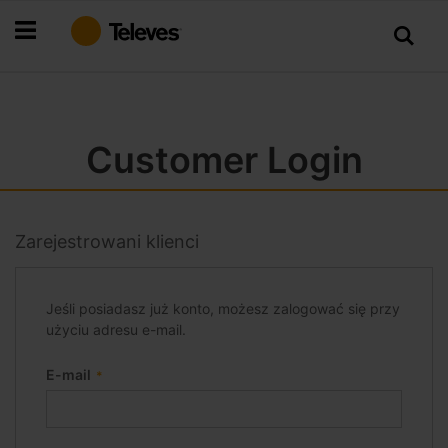
Przejdź
do
treści
Customer Login
Zarejestrowani klienci
Jeśli posiadasz już konto, możesz zalogować się przy
użyciu adresu e-mail.
E-mail