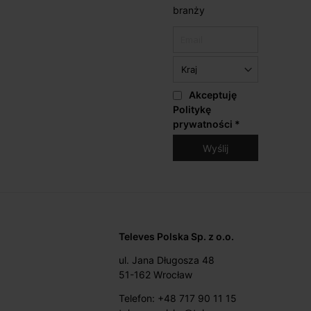
branży
Akceptuję
Politykę
prywatności
*
Televes Polska Sp. z o.o.
ul. Jana Długosza 48
51-162 Wrocław
Telefon: +48 717 90 11 15