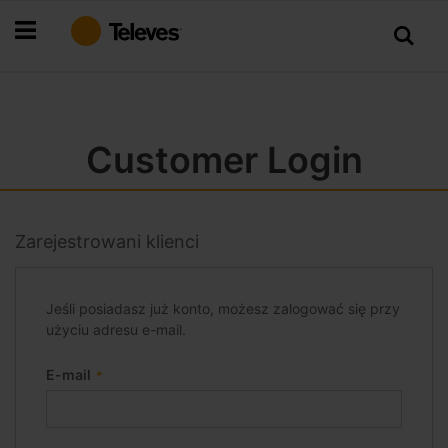
Przejdź
do
treści
Customer Login
Zarejestrowani klienci
Jeśli posiadasz już konto, możesz zalogować się przy
użyciu adresu e-mail.
E-mail