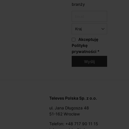
branży
Akceptuję
Politykę
prywatności
*
Televes Polska Sp. z o.o.
ul. Jana Długosza 48
51-162 Wrocław
Telefon: +48 717 90 11 15