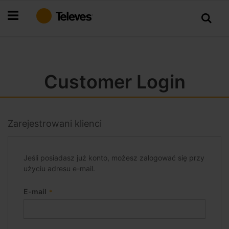
Przejdź
do
treści
Customer Login
Zarejestrowani klienci
Jeśli posiadasz już konto, możesz zalogować się przy
użyciu adresu e-mail.
E-mail