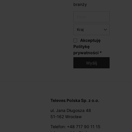
branży
Akceptuję
Politykę
prywatności
*
Televes Polska Sp. z o.o.
ul. Jana Długosza 48
51-162 Wrocław
Telefon: +48 717 90 11 15