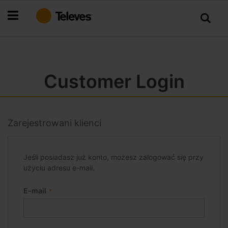
Przejdź
do
treści
Customer Login
Zarejestrowani klienci
Jeśli posiadasz już konto, możesz zalogować się przy
użyciu adresu e-mail.
E-mail