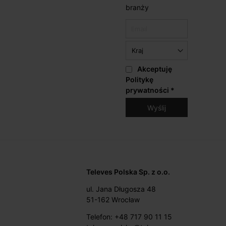
branży
Akceptuję
Politykę
prywatności
*
Televes Polska Sp. z o.o.
ul. Jana Długosza 48
51-162 Wrocław
Telefon: +48 717 90 11 15