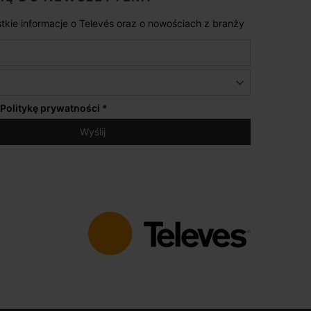
tkie informacje o Televés oraz o nowościach z branży
Politykę prywatności
*