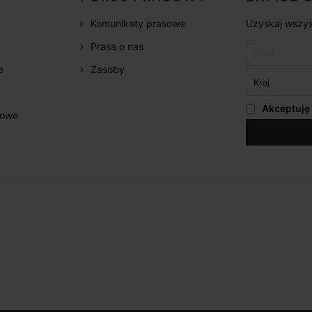
Komunikaty prasowe
Uzyskaj wszys
Prasa o nas
e
Zasoby
Akceptuję
żowe