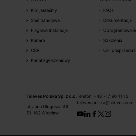
Kim jesteśmy
FAQs
Sieć handlowa
Dokumentacja
Flagowe Instalacje
Oprogramowani
Kariera
Szkolenia
CSR
Usł. posprzeda
Kanał zgłoszeniowy
Televes Polska Sp. z o.o.
Telefon: +48 717 90 11 15
televes.polska@televes.com
ul. Jana Długosza 48
51-162 Wrocław