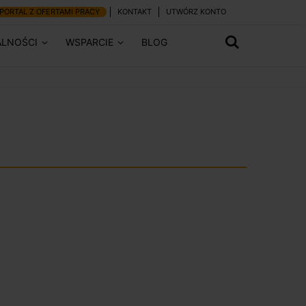
PORTAL Z OFERTAMI PRACY
KONTAKT
UTWÓRZ KONTO
ALNOŚCI
WSPARCIE
BLOG