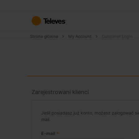
Przejdź
do
treści
Strona główna
My Account
Customer Login
Zarejestrowani klienci
Jeśli posiadasz już konto, możesz zalogować si
mail.
E-mail