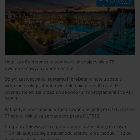
Hotel Los Calderones to kompleks składający się z 78
dwupoziomowych apartamentów.
Dzięki zastosowaniu
systemu FibreData
w hotelu zostały
wdrożone usługi internetowe, telefonia przez IP oraz RF
Overlay (telewizja przez światłowód) z 19 programami TVSAT i
DVB-T.
W każdym apartamencie zastosowano po jednym ONT, łącznie
91 sztuk. Usługi są zarządzane przez OLT512.
Programy telewizyjne są generowane przez stację czołową
T.0X, składającą się z transmodulatorów oraz modułu T.12 do
naziemnej telewizji cyfrowej.