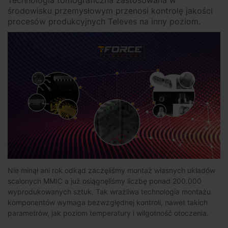
Technologia tomograficzna zastosowana w
środowisku przemysłowym przenosi kontrolę jakości
procesów produkcyjnych Televes na inny poziom.
Nie minął ani rok odkąd zaczęliśmy montaż własnych układów
scalonych MMIC a już osiągnęliśmy liczbę ponad 200.000
wyprodukowanych sztuk. Tak wrażliwa technologia montażu
komponentów wymaga bezwzględnej kontroli, nawet takich
parametrów, jak poziom temperatury i wilgotność otoczenia.