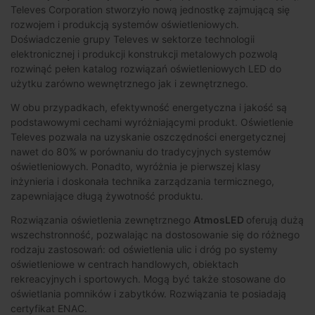
Televes Corporation stworzyło nową jednostkę zajmującą się
rozwojem i produkcją systemów oświetleniowych.
Doświadczenie grupy Televes w sektorze technologii
elektronicznej i produkcji konstrukcji metalowych pozwolą
rozwinąć pełen katalog rozwiązań oświetleniowych LED do
użytku zarówno wewnętrznego jak i zewnętrznego.
W obu przypadkach, efektywność energetyczna i jakość są
podstawowymi cechami wyróżniającymi produkt. Oświetlenie
Televes pozwala na uzyskanie oszczędności energetycznej
nawet do 80% w porównaniu do tradycyjnych systemów
oświetleniowych. Ponadto, wyróżnia je pierwszej klasy
inżynieria i doskonała technika zarządzania termicznego,
zapewniające długą żywotność produktu.
Rozwiązania oświetlenia zewnętrznego
AtmosLED
oferują dużą
wszechstronność, pozwalając na dostosowanie się do różnego
rodzaju zastosowań: od oświetlenia ulic i dróg po systemy
oświetleniowe w centrach handlowych, obiektach
rekreacyjnych i sportowych. Mogą być także stosowane do
oświetlania pomników i zabytków. Rozwiązania te posiadają
certyfikat ENAC.