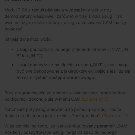
Moduł T.0X z remultipleksacją wyposażony jest w trzy
demodulatory wejściowe i zarówno w trzy źródła usług. Tak
więc należy określić z którą z usług zastosowany CAM ma się
połączyć.
Istnieją dwie możliwości:
Usługi pochodzą z jednego z demodulatorów („IN A”, „IN
B” lub „IN C”)
Usługi pochodzą z multipleksu usług („OUT”), czyli mogą
być one dekodowane z jakiegokolwiek wejścia jeśli dzielą
ten sam system dostępu warunkowego.
Przy programowaniu za pomocą uniwersalnego programatora,
konfiguracji dokonuje się w menu CAM
(Zdjęcie nr 1)
.
Natomiast przy programowaniu za pomocą aplikacji TSuite
funkcja ta dostępna jest z oknie „Configuration”
(Zdjęcie nr 2)
.
W zależności od tego, jak jest skonfigurowany parametr „CAM
Position”, odszyfrowane usługi mogą należeć do jednego