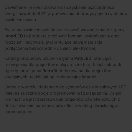
Oświetlenie Televes pozwala na uzyskanie oszczędności
energii nawet do 80% w porównaniu do tradycyjnych systemów
oświetleniowych.
Systemy oświetleniowe do zastosowań wewnętrznych z gamy
InnerLED
to produkty z różnymi formami wykończenia oraz
rodzajami mocowań, gwarantujące łatwą instalację i
podłączenie bezpośrednio do sieci elektrycznej.
Katalog produktów uzupełnia gama
PathLED
, oferująca
rozwiązania dla projektów małej architektury, takich jak parki i
ogrody, oraz gama
Retrofit
dedykowana dla projektów
specjalnych, takich jak np. dekoracyjne latarnie.
Jedną z wartości dodanych do systemów oświetleniowych LED
Televes są różne opcje programowania i zarządzania. Dzięki
nim możliwe jest zastosowanie projektów oświetleniowych z
dostosowaniem natężenia oświetlenia według określonego
harmonogramu.