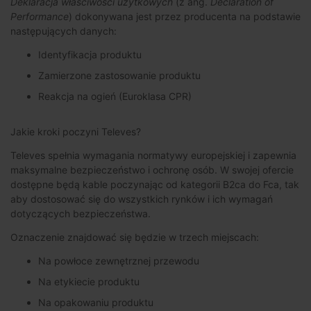
Deklaracja właściwości użytkowych
(z ang.
Declaration of
Performance
) dokonywana jest przez producenta na podstawie
następujących danych:
Identyfikacja produktu
Zamierzone zastosowanie produktu
Reakcja na ogień (Euroklasa CPR)
Jakie kroki poczyni Televes?
Televes spełnia wymagania normatywy europejskiej i zapewnia
maksymalne bezpieczeństwo i ochronę osób. W swojej ofercie
dostępne będą kable poczynając od kategorii B2ca do Fca, tak
aby dostosować się do wszystkich rynków i ich wymagań
dotyczących bezpieczeństwa.
Oznaczenie znajdować się będzie w trzech miejscach:
Na powłoce zewnętrznej przewodu
Na etykiecie produktu
Na opakowaniu produktu