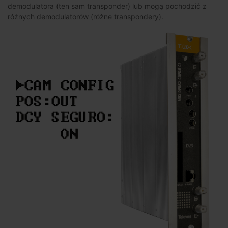
demodulatora (ten sam transponder) lub mogą pochodzić z
różnych demodulatorów (różne transpondery).