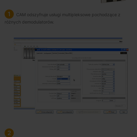
1
CAM odszyfruje usługi multipleksowe pochodzące z
różnych demodulatorów.
2