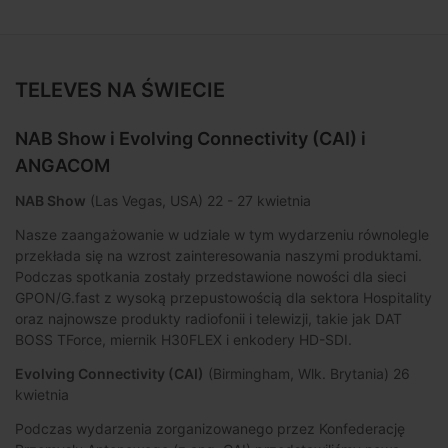
TELEVES NA ŚWIECIE
NAB Show i Evolving Connectivity (CAI) i
ANGACOM
NAB Show
(Las Vegas, USA) 22 - 27 kwietnia
Nasze zaangażowanie w udziale w tym wydarzeniu równolegle
przekłada się na wzrost zainteresowania naszymi produktami.
Podczas spotkania zostały przedstawione nowości dla sieci
GPON/G.fast z wysoką przepustowością dla sektora Hospitality
oraz najnowsze produkty radiofonii i telewizji, takie jak DAT
BOSS TForce, miernik H30FLEX i enkodery HD-SDI.
Evolving Connectivity (CAI)
(Birmingham, Wlk. Brytania) 26
kwietnia
Podczas wydarzenia zorganizowanego przez Konfederację