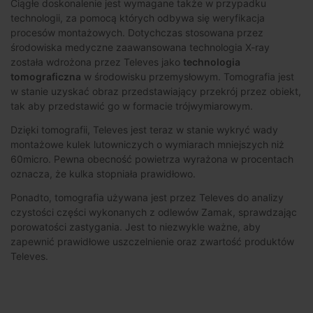
Ciągłe doskonalenie jest wymagane także w przypadku
technologii, za pomocą których odbywa się weryfikacja
procesów montażowych. Dotychczas stosowana przez
środowiska medyczne zaawansowana technologia X-ray
została wdrożona przez Televes jako
technologia
tomograficzna
w środowisku przemysłowym. Tomografia jest
w stanie uzyskać obraz przedstawiający przekrój przez obiekt,
tak aby przedstawić go w formacie trójwymiarowym.
Dzięki tomografii, Televes jest teraz w stanie wykryć wady
montażowe kulek lutowniczych o wymiarach mniejszych niż
60micro. Pewna obecność powietrza wyrażona w procentach
oznacza, że kulka stopniała prawidłowo.
Ponadto, tomografia używana jest przez Televes do analizy
czystości części wykonanych z odlewów Zamak, sprawdzając
porowatości zastygania. Jest to niezwykle ważne, aby
zapewnić prawidłowe uszczelnienie oraz zwartość produktów
Televes.