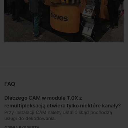
FAQ
Dlaczego CAM w module T.0X z
remultipleksacją otwiera tylko niektóre kanały?
Przy instalacji CAM należy ustalić skąd pochodzą
usługi do dekodowania.
OPINIA EKSPERTA