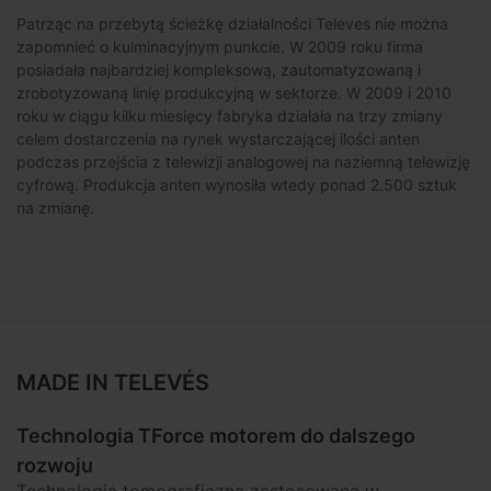
Patrząc na przebytą ścieżkę działalności Televes nie można
zapomnieć o kulminacyjnym punkcie. W 2009 roku firma
posiadała najbardziej kompleksową, zautomatyzowaną i
zrobotyzowaną linię produkcyjną w sektorze. W 2009 i 2010
roku w ciągu kilku miesięcy fabryka działała na trzy zmiany
celem dostarczenia na rynek wystarczającej ilości anten
podczas przejścia z telewizji analogowej na naziemną telewizję
cyfrową. Produkcja anten wynosiła wtedy ponad 2.500 sztuk
na zmianę.
MADE IN TELEVÉS
Technologia TForce motorem do dalszego
rozwoju