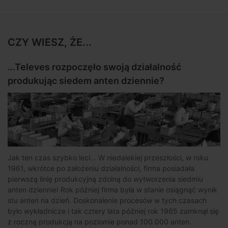
CZY WIESZ, ŻE...
...Televes rozpoczęło swoją działalność
produkując siedem anten dziennie?
Jak ten czas szybko leci... W niedalekiej przeszłości, w roku
1961, wkrótce po założeniu działalności, firma posiadała
pierwszą linię produkcyjną zdolną do wytworzenia siedmiu
anten dziennie! Rok później firma była w stanie osiągnąć wynik
stu anten na dzień. Doskonalenie procesów w tych czasach
było wykładnicze i tak cztery lata później rok 1965 zamknął się
z roczną produkcją na poziomie ponad 100.000 anten.