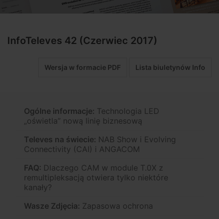
InfoTeleves 42 (Czerwiec 2017)
Wersja w formacie PDF
Lista biuletynów Info
Ogólne informacje:
Technologia LED
„oświetla” nową linię biznesową
Televes na świecie:
NAB Show i Evolving
Connectivity (CAI) i ANGACOM
FAQ:
Dlaczego CAM w module T.0X z
remultipleksacją otwiera tylko niektóre
kanały?
Wasze Zdjęcia:
Zapasowa ochrona