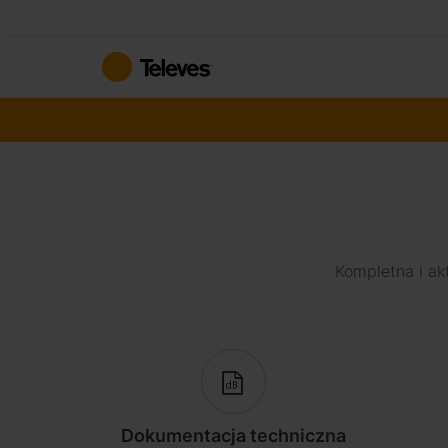
Przejdź
do
treści
Kompletna i ak
Dokumentacja techniczna