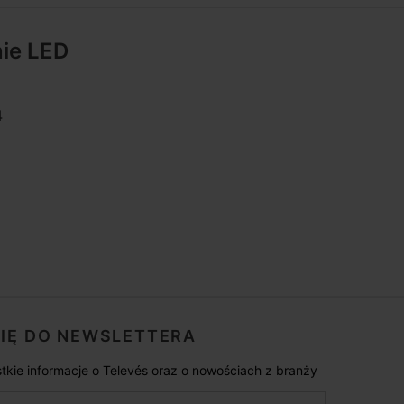
nie LED
4
SIĘ DO NEWSLETTERA
tkie informacje o Televés oraz o nowościach z branży