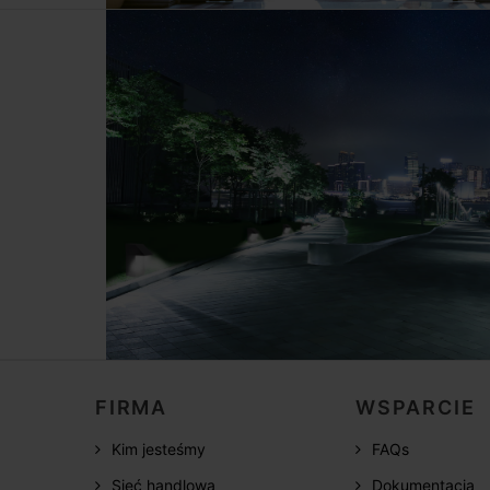
FIRMA
WSPARCIE
Kim jesteśmy
FAQs
Sieć handlowa
Dokumentacja