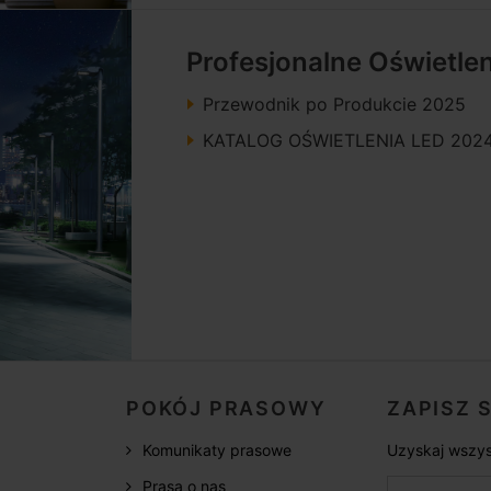
Profesjonalne Oświetle
Przewodnik po Produkcie 2025
KATALOG OŚWIETLENIA LED 202
POKÓJ PRASOWY
ZAPISZ 
Komunikaty prasowe
Uzyskaj wszys
Prasa o nas