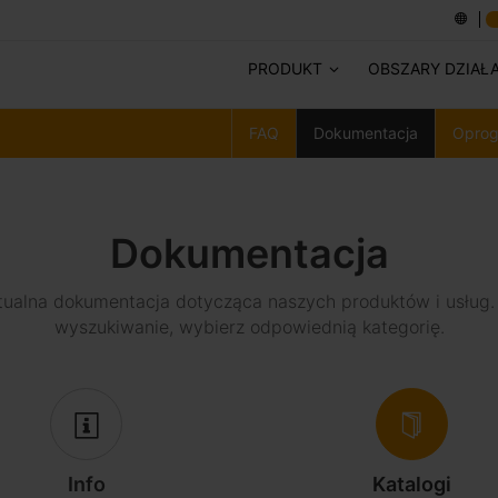
PRODUKT
OBSZARY DZIAŁ
FAQ
Dokumentacja
Oprog
Dokumentacja
tualna dokumentacja dotycząca naszych produktów i usług
wyszukiwanie, wybierz odpowiednią kategorię.
Info
Katalogi