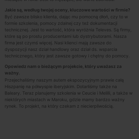
Jakie są, według twojej oceny, kluczowe wartości w firmie?
Być zawsze blisko klienta, dając mu pomocną dłoń, czy to w
formie szkolenia, pomocy zdalnej czy też dokumentacji
technicznej. Jest to wartość, która wyróżnia Televes. Są firmy,
które są po prostu producentami lub dystrybutorami. Nasza
firma jest czymś więcej. Nasi klienci mają zawsze do
dyspozycji nasz dział handlowy oraz dział ds. wsparcia
technicznego, który jest zawsze gotowy i chętny do pomocy.
Opowiedz nam o bieżącym projekcie, który uważasz za
ważny.
Przejechaliśmy naszym autem ekspozycyjnym prawie całą
Hiszpanię na półwyspie iberyjskim. Dotarliśmy także na
Baleary. Teraz planujemy szkolenia w Ceucie i Melilli, a także w
niektórych miastach w Maroku, gdzie mamy bardzo ważny
rynek. To projekt, na który czekam z niecierpliwością.