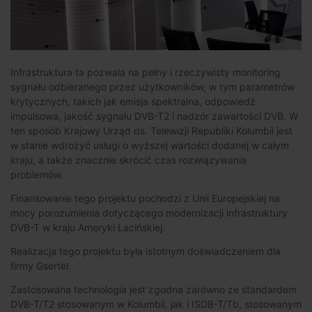
Infrastruktura ta pozwala na pełny i rzeczywisty monitoring
sygnału odbieranego przez użytkowników, w tym parametrów
krytycznych, takich jak emisja spektralna, odpowiedź
impulsowa, jakość sygnału DVB-T2 i nadzór zawartości DVB. W
ten sposób Krajowy Urząd ds. Telewizji Republiki Kolumbii jest
w stanie wdrożyć usługi o wyższej wartości dodanej w całym
kraju, a także znacznie skrócić czas rozwiązywania
problemów.
Finansowanie tego projektu pochodzi z Unii Europejskiej na
mocy porozumienia dotyczącego modernizacji infrastruktury
DVB-T w kraju Ameryki Łacińskiej.
Realizacja tego projektu była istotnym doświadczeniem dla
firmy Gsertel.
Zastosowana technologia jest zgodna zarówno ze standardem
DVB-T/T2 stosowanym w Kolumbii, jak i ISDB-T/Tb, stosowanym