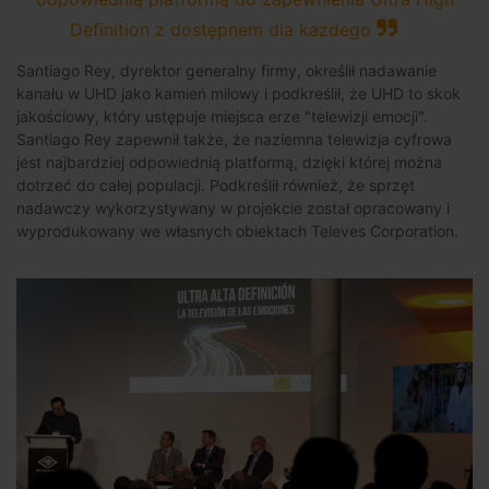
Definition z dostępnem dla każdego
Santiago Rey, dyrektor generalny firmy, określił nadawanie
kanału w UHD jako kamień milowy i podkreślił, że UHD to skok
jakościowy, który ustępuje miejsca erze "telewizji emocji".
Santiago Rey zapewnił także, że naziemna telewizja cyfrowa
jest najbardziej odpowiednią platformą, dzięki której można
dotrzeć do całej populacji. Podkreślił również, że sprzęt
nadawczy wykorzystywany w projekcie został opracowany i
wyprodukowany we własnych obiektach Televes Corporation.