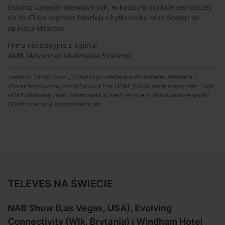
Oprócz kanałów telewizyjnych, w każdym punkcie jest dostęp
do YouTube poprzez interfejs użytkownika oraz dostęp do
aplikacji Miracast.
Firma instalacyjna z Egiptu:
AMS
(Advanced Multimedia Systems)
Terminy „HDMI” oraz „ HDMI High-Definition Multimedia Interface ”,
charakterystyczny kształt produktów HDMI (HDMI trade dress) oraz Logo
HDMI stanowią znaki towarowe lub zastrzeżone znaki towarowe spółki
HDMI Licensing Administrator, Inc.
TELEVES NA ŚWIECIE
NAB Show (Las Vegas, USA), Evolving
Connectivity (Wlk. Brytania) i Windham Hotel