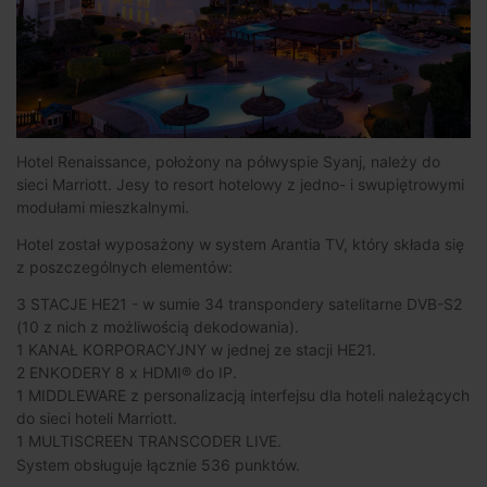
Hotel Renaissance, położony na półwyspie Syanj, należy do
sieci Marriott. Jesy to resort hotelowy z jedno- i swupiętrowymi
modułami mieszkalnymi.
Hotel został wyposażony w system Arantia TV, który składa się
z poszczególnych elementów:
3 STACJE HE21 - w sumie 34 transpondery satelitarne DVB-S2
(10 z nich z możliwością dekodowania).
1 KANAŁ KORPORACYJNY w jednej ze stacji HE21.
2 ENKODERY 8 x HDMI® do IP.
1 MIDDLEWARE z personalizacją interfejsu dla hoteli należących
do sieci hoteli Marriott.
1 MULTISCREEN TRANSCODER LIVE.
System obsługuje łącznie 536 punktów.