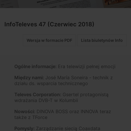
InfoTeleves 47 (Czerwiec 2018)
Wersja w formacie PDF
Lista biuletynów Info
Ogólne informacje:
Era telewizji pełnej emocji
Między nami:
José María Soneira - technik z
działu ds. wsparcia technicznego
Televes Corporation:
Gsertel protagonistą
wdrażania DVB-T w Kolumbii
Nowości:
DINOVA BOSS oraz INNOVA teraz
także z TForce
Pomysly:
Zarządzanie siecią Coaxdata