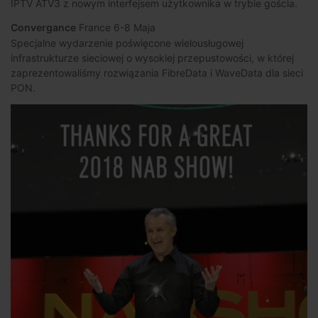
IPTV ATV3 z nowym interfejsem użytkownika w trybie gościa.
Convergance
France 6-8 Maja
Specjalne wydarzenie poświęcone wielousługowej
infrastrukturze sieciowej o wysokiej przepustowości, w której
zaprezentowaliśmy rozwiązania FibreData i WaveData dla sieci
PON.