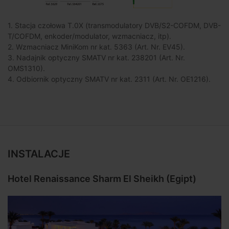
1. Stacja czołowa T.0X (transmodulatory DVB/S2-COFDM, DVB-
T/COFDM, enkoder/modulator, wzmacniacz, itp).
2. Wzmacniacz MiniKom nr kat. 5363 (Art. Nr. EV45).
3. Nadajnik optyczny SMATV nr kat. 238201 (Art. Nr.
OMS1310).
4. Odbiornik optyczny SMATV nr kat. 2311 (Art. Nr. OE1216).
INSTALACJE
Hotel Renaissance Sharm El Sheikh (Egipt)