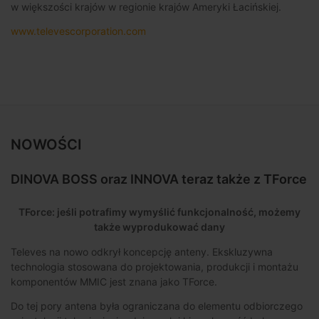
w większości krajów w regionie krajów Ameryki Łacińskiej.
www.televescorporation.com
NOWOŚCI
DINOVA BOSS oraz INNOVA teraz także z TForce
TForce: jeśli potrafimy wymyślić funkcjonalność, możemy
także wyprodukować dany
Televes na nowo odkrył koncepcję anteny. Ekskluzywna
technologia stosowana do projektowania, produkcji i montażu
komponentów MMIC jest znana jako TForce.
Do tej pory antena była ograniczana do elementu odbiorczego