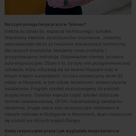
Na czym polega twoja praca w Televes?
Należę do działu ds. wsparcia technicznego i szkoleń.
Wspieramy klientów, dystrybutorów i inżynierów. Jesteśmy
odpowiedzialni także za tworzenie dokumentacji technicznej
dla naszych produktów, testujemy nowe produkty i
przygotowujemy instrukcje. Odpowiadam również za nasze
auta ekspozycyjne. Dbam o to, by były one przygotowane pod
szkolenia, które odbywają się na terenie Hiszpanii oraz w
innych krajach europejskich. Co roku odwiedzamy około 60
miejsc w Hiszpanii, w tym szkoły techniczne i stowarzyszenia
instalatorów. Program szkoleń dostosowujemy do potrzeb
drugiej strony. Ostatnio większa część szkoleń dotyczyła
techniki światłowodowej, GPON i transmodulacji satelitarno-
naziemnej. Drugie nasze auto ekspozycyjne odstawiam w
naszym oddziale w Stuttgarcie w Niemczech, skąd rozpoczyna
się podróż po różnych krajach Europy.
Kiedy rozpocząłeś pracę i jak wyglądała twoja kariera w