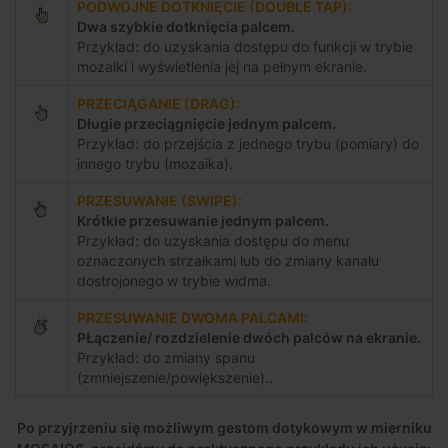
PODWÓJNE DOTKNIĘCIE (DOUBLE TAP):
Dwa szybkie dotknięcia palcem.
Przykład: do uzyskania dostępu do funkcji w trybie
mozaiki i wyświetlenia jej na pełnym ekranie.
PRZECIĄGANIE (DRAG):
Długie przeciągnięcie jednym palcem.
Przykład: do przejścia z jednego trybu (pomiary) do
innego trybu (mozaika).
PRZESUWANIE (SWIPE):
Krótkie przesuwanie jednym palcem.
Przykład: do uzyskania dostępu do menu
oznaczonych strzałkami lub do zmiany kanału
dostrojonego w trybie widma.
PRZESUWANIE DWOMA PALCAMI:
PŁączenie/ rozdzielenie dwóch palców na ekranie.
Przykład: do zmiany spanu
(zmniejszenie/powiększenie)..
Po przyjrzeniu się możliwym gestom dotykowym w mierniku