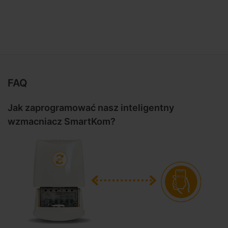
FAQ
Jak zaprogramować nasz inteligentny
wzmacniacz SmartKom?