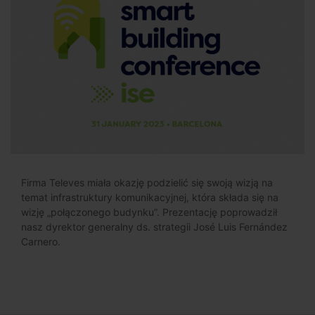
Firma Televes miała okazję podzielić się swoją wizją na
temat infrastruktury komunikacyjnej, która składa się na
wizję „połączonego budynku”. Prezentację poprowadził
nasz dyrektor generalny ds. strategii José Luis Fernández
Carnero.