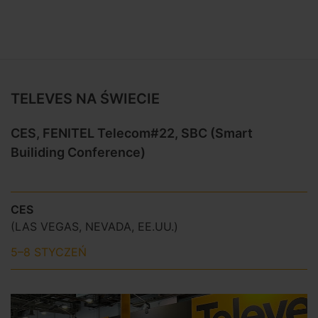
TELEVES NA ŚWIECIE
CES, FENITEL Telecom#22, SBC (Smart
Builiding Conference)
CES
(LAS VEGAS, NEVADA, EE.UU.)
5–8 STYCZEŃ