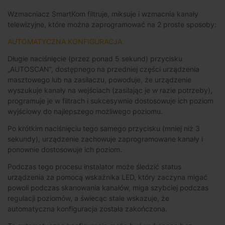
Wzmacniacz SmartKom filtruje, miksuje i wzmacnia kanały
telewizyjne, które można zaprogramować na 2 proste sposoby:
AUTOMATYCZNA KONFIGURACJA
Długie naciśnięcie (przez ponad 5 sekund) przycisku
„AUTOSCAN”, dostępnego na przedniej części urządzenia
masztowego lub na zasilaczu, powoduje, że urządzenie
wyszukuje kanały na wejściach (zasilając je w razie potrzeby),
programuje je w filtrach i sukcesywnie dostosowuje ich poziom
wyjściowy do najlepszego możliwego poziomu.
Po krótkim naciśnięciu tego samego przycisku (mniej niż 3
sekundy), urządzenie zachowuje zaprogramowane kanały i
ponownie dostosowuje ich poziom.
Podczas tego procesu instalator może śledzić status
urządzenia za pomocą wskaźnika LED, który zaczyna migać
powoli podczas skanowania kanałów, miga szybciej podczas
regulacji poziomów, a świecąc stale wskazuje, że
automatyczna konfiguracja została zakończona.