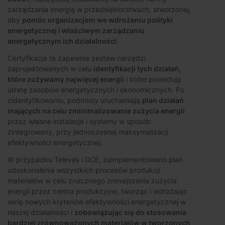
zarządzania energią w przedsiębiorstwach, stworzonej,
aby
pomóc organizacjom we wdrożeniu polityki
energetycznej i właściwym zarządzaniu
energetycznym ich działalności
.
Certyfikacja ta zapewnia zestaw narzędzi
zaprojektowanych w celu
identyfikacji tych działań,
które zużywamy najwięcej energii
i które powodują
utratę zasobów energetycznych i ekonomicznych. Po
zidentyfikowaniu, podmioty uruchamiają
plan działań
mających na celu zminimalizowanie zużycia energii
przez własne instalacje i systemy w sposób
zintegrowany, przy jednoczesnej maksymalizacji
efektywności energetycznej.
W przypadku Televes i GCE, zaimplementowano plan
udoskonalenia wszystkich procesów produkcji
materiałów w celu znacznego zmniejszenia zużycia
energii przez centra produkcyjne, tworząc i wdrażając
serię nowych kryteriów efektywności energetycznej w
naszej działalności i
zobowiązując się do stosowania
bardziej zrównoważonych materiałów w tworzonych