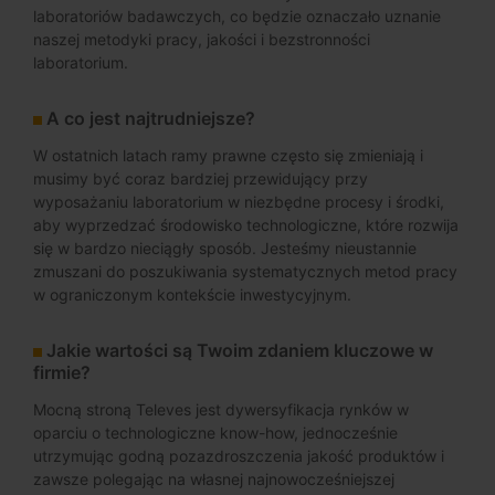
laboratoriów badawczych, co będzie oznaczało uznanie
naszej metodyki pracy, jakości i bezstronności
laboratorium.
A co jest najtrudniejsze?
W ostatnich latach ramy prawne często się zmieniają i
musimy być coraz bardziej przewidujący przy
wyposażaniu laboratorium w niezbędne procesy i środki,
aby wyprzedzać środowisko technologiczne, które rozwija
się w bardzo nieciągły sposób. Jesteśmy nieustannie
zmuszani do poszukiwania systematycznych metod pracy
w ograniczonym kontekście inwestycyjnym.
Jakie wartości są Twoim zdaniem kluczowe w
firmie?
Mocną stroną Televes jest dywersyfikacja rynków w
oparciu o technologiczne know-how, jednocześnie
utrzymując godną pozazdroszczenia jakość produktów i
zawsze polegając na własnej najnowocześniejszej