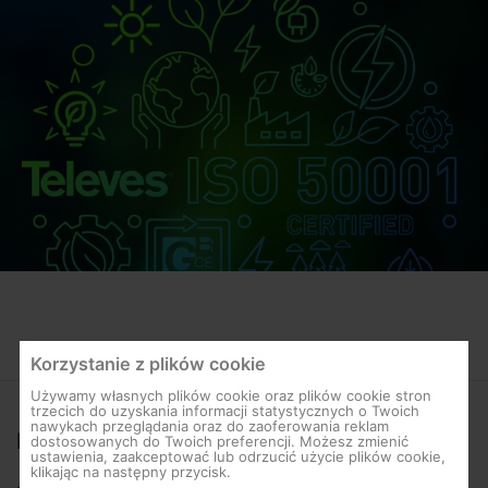
Korzystanie z plików cookie
Używamy własnych plików cookie oraz plików cookie stron
trzecich do uzyskania informacji statystycznych o Twoich
nawykach przeglądania oraz do zaoferowania reklam
NOWOŚCI
dostosowanych do Twoich preferencji. Możesz zmienić
ustawienia, zaakceptować lub odrzucić użycie plików cookie,
klikając na następny przycisk.