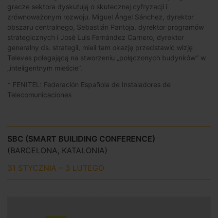
gracze sektora dyskutują o skutecznej cyfryzacji i
zrównoważonym rozwoju. Miguel Ángel Sánchez, dyrektor
obszaru centralnego, Sebastián Pantoja, dyrektor programów
strategicznych i José Luis Fernández Carnero, dyrektor
generalny ds. strategii, mieli tam okazję przedstawić wizję
Televes polegającą na stworzeniu „połączonych budynków” w
„inteligentnym mieście”.
* FENITEL: Federación Española de Instaladores de
Telecomunicaciones
SBC (SMART BUILIDING CONFERENCE)
(BARCELONA, KATALONIA)
31 STYCZNIA – 3 LUTEGO