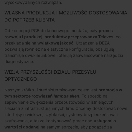
wysokowydajnych rozwiązań.
WŁASNA PRODUKCJA I MOŻLIWOŚĆ DOSTOSOWANIA
DO POTRZEB KLIENTA
Od koncepcji PCB do końcowego montażu, cały
proces
rozwoju i produkcji produktów przeprowadza Televes
, co
przekłada się na
wyjątkową jakość
. Urządzenia DEZA
pozwalają również na elastyczne konfiguracje, obsługują
transmisje dwukierunkowe i oferują zaawansowane narzędzia
diagnostyczne.
WIZJA PRZYSZŁOŚCI DZIAŁU PRZESYŁU
OPTYCZNEGO
Naszym krótko- i średnioterminowym celem jest
promocja w
tym sektorze rozwiązań
lambda alien
. To sposób na
zapewnienie zwiększenia przepustowości w istniejących
sieciach z infrastrukturą innych firm. Chcemy dostosować nowe
interfejsy o większej szybkości, systemy bezpieczeństwa i
szyfrowania, a także kontynuować prace nad
usługami o
wartości dodanej
na samym sprzęcie, aby podążać za