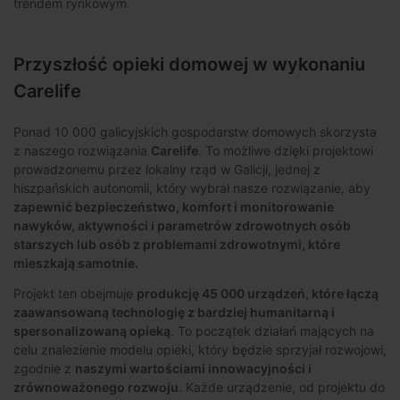
trendem rynkowym.
Przyszłość opieki domowej w wykonaniu
Carelife
Ponad 10 000 galicyjskich gospodarstw domowych skorzysta
z naszego rozwiązania
Carelife
. To możliwe dzięki projektowi
prowadzonemu przez lokalny rząd w Galicji, jednej z
hiszpańskich autonomii, który wybrał nasze rozwiązanie, aby
zapewnić bezpieczeństwo, komfort i monitorowanie
nawyków, aktywności i parametrów zdrowotnych osób
starszych lub osób z problemami zdrowotnymi, które
mieszkają samotnie.
Projekt ten obejmuje
produkcję 45 000 urządzeń, które łączą
zaawansowaną technologię z bardziej humanitarną i
spersonalizowaną opieką
. To początek działań mających na
celu znalezienie modelu opieki, który będzie sprzyjał rozwojowi,
zgodnie z
naszymi wartościami innowacyjności i
zrównoważonego rozwoju
. Każde urządzenie, od projektu do