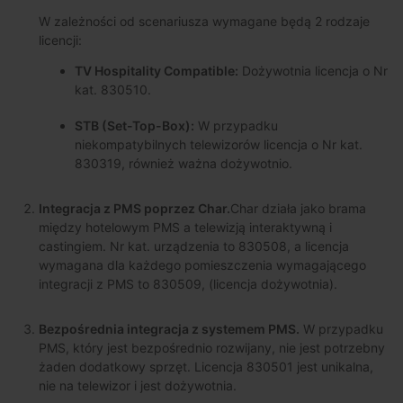
W zależności od scenariusza wymagane będą 2 rodzaje
licencji:
TV Hospitality Compatible:
Dożywotnia licencja o Nr
kat. 830510.
STB (Set-Top-Box):
W przypadku
niekompatybilnych telewizorów licencja o Nr kat.
830319, również ważna dożywotnio.
Integracja z PMS poprzez Char.
Char działa jako brama
między hotelowym PMS a telewizją interaktywną i
castingiem. Nr kat. urządzenia to 830508, a licencja
wymagana dla każdego pomieszczenia wymagającego
integracji z PMS to 830509, (licencja dożywotnia).
Bezpośrednia integracja z systemem PMS.
W przypadku
PMS, który jest bezpośrednio rozwijany, nie jest potrzebny
żaden dodatkowy sprzęt. Licencja 830501 jest unikalna,
nie na telewizor i jest dożywotnia.