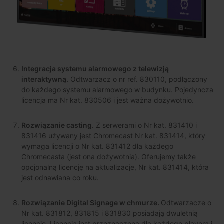
Integracja systemu alarmowego z telewizją
interaktywną.
Odtwarzacz o nr ref. 830110, podłączony
do każdego systemu alarmowego w budynku. Pojedyncza
licencja ma Nr kat. 830506 i jest ważna dożywotnio.
Rozwiązanie casting.
Z serwerami o Nr kat. 831410 i
831416 używany jest Chromecast Nr kat. 831414, który
wymaga licencji o Nr kat. 831412 dla każdego
Chromecasta (jest ona dożywotnia). Oferujemy także
opcjonalną licencję na aktualizacje, Nr kat. 831414, która
jest odnawiana co roku.
Rozwiązanie Digital Signage w chmurze.
Odtwarzacze o
Nr kat. 831812, 831815 i 831830 posiadają dwuletnią
licencję. Licencja jest przeznaczona dla każdego playera i