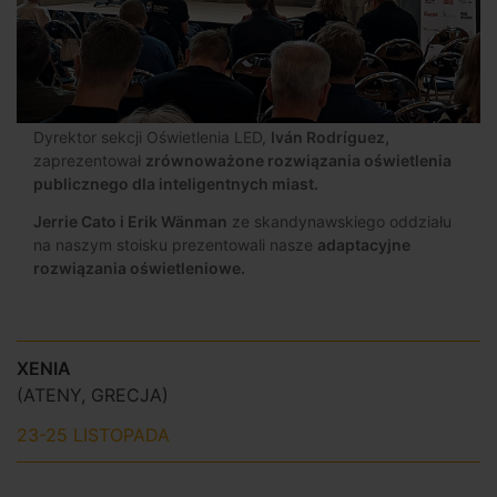
Dyrektor sekcji Oświetlenia LED,
Iván Rodríguez,
zaprezentował
zrównoważone rozwiązania oświetlenia
publicznego dla inteligentnych miast.
Jerrie Cato i Erik Wänman
ze skandynawskiego oddziału
na naszym stoisku prezentowali nasze
adaptacyjne
rozwiązania oświetleniowe.
XENIA
(ATENY, GRECJA)
23-25 LISTOPADA