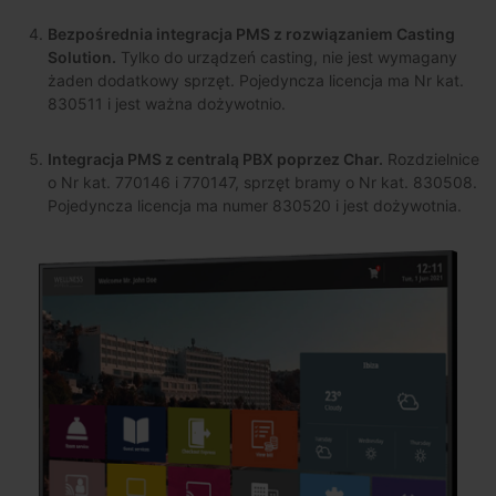
Bezpośrednia integracja PMS z rozwiązaniem Casting
Solution.
Tylko do urządzeń casting, nie jest wymagany
żaden dodatkowy sprzęt. Pojedyncza licencja ma Nr kat.
830511 i jest ważna dożywotnio.
Integracja PMS z centralą PBX poprzez Char.
Rozdzielnice
o Nr kat. 770146 i 770147, sprzęt bramy o Nr kat. 830508.
Pojedyncza licencja ma numer 830520 i jest dożywotnia.