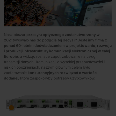
Nasz obszar
przesyłu optycznego został utworzony w
2021
tywowało nas do podjęcia tej decyzji? Jesteśmy firmą z
ponad 60-letnim doświadczeniem w projektowaniu, rozwoju
i produkcji infrastruktury komunikacji elektronicznej w całej
Europie
, a widząc rosnące zapotrzebowanie na usługi
transmisji danych i komunikacji o wysokiej przepustowości i
niskich opóźnieniach, naszym głównym celem było
zaoferowanie
konkurencyjnych rozwiązań o wartości
dodane
j, które zaspokoiłyby potrzeby użytkowników.