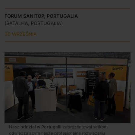
FORUM SANITOP, PORTUGALIA
(BATALHA, PORTUGALIA)
30 WRZEŚNIA
Nasz
oddział w Portugalii
zaprezentował setkom
odwiedzającym nasze profesjonalne rozwiązania