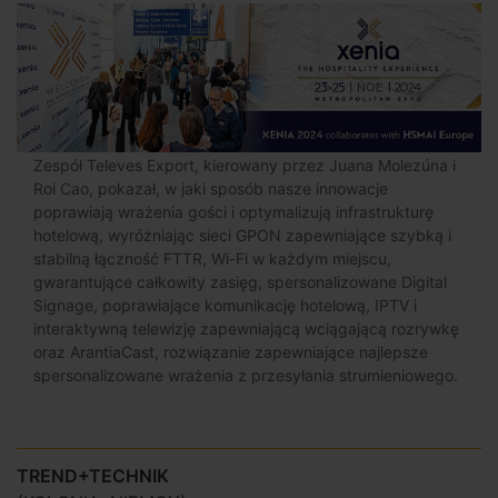
Zespół Televes Export, kierowany przez Juana Molezúna i
Roi Cao, pokazał, w jaki sposób nasze innowacje
poprawiają wrażenia gości i optymalizują infrastrukturę
hotelową, wyróżniając sieci GPON zapewniające szybką i
stabilną łączność FTTR, Wi-Fi w każdym miejscu,
gwarantujące całkowity zasięg, spersonalizowane Digital
Signage, poprawiające komunikację hotelową, IPTV i
interaktywną telewizję zapewniającą wciągającą rozrywkę
oraz ArantiaCast, rozwiązanie zapewniające najlepsze
spersonalizowane wrażenia z przesyłania strumieniowego.
TREND+TECHNIK