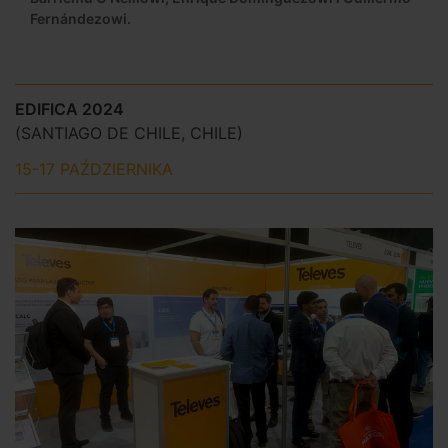
Fernándezowi.
EDIFICA 2024
(SANTIAGO DE CHILE, CHILE)
15-17 PAŹDZIERNIKA