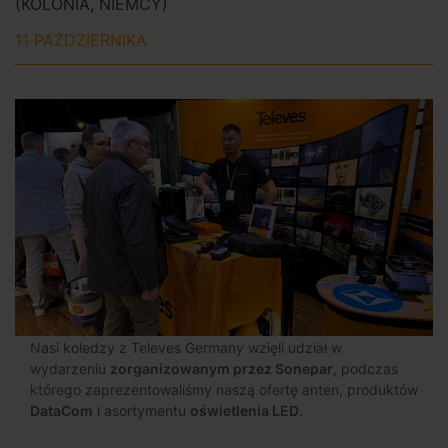
(KOLONIA, NIEMCY)
11 PAŹDZIERNIKA
Nasi koledzy z Televes Germany wzięli udział w
wydarzeniu
zorganizowanym przez Sonepar
, podczas
którego zaprezentowaliśmy naszą ofertę anten, produktów
DataCom
i asortymentu
oświetlenia LED
.