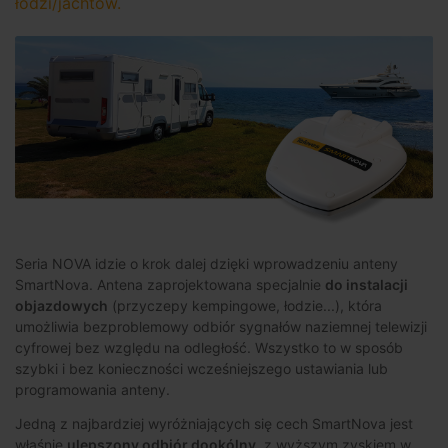
łodzi/jachtów.
Seria NOVA idzie o krok dalej dzięki wprowadzeniu anteny
SmartNova. Antena zaprojektowana specjalnie
do instalacji
objazdowych
(przyczepy kempingowe, łodzie...), która
umożliwia bezproblemowy odbiór sygnałów naziemnej telewizji
cyfrowej bez względu na odległość. Wszystko to w sposób
szybki i bez konieczności wcześniejszego ustawiania lub
programowania anteny.
Jedną z najbardziej wyróżniających się cech SmartNova jest
właśnie
ulepszony odbiór dookólny
, z wyższym zyskiem w