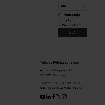
Akceptuję
Politykę
prywatności
*
Televes Polska Sp. z o.o.
ul. Jana Długosza 48
51-162 Wrocław
Telefon: +48 717 90 11 15
televes.polska@televes.com