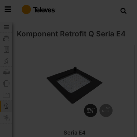
Przejdź
do
treści
Komponent Retrofit Q
Seria E4
Seria E4