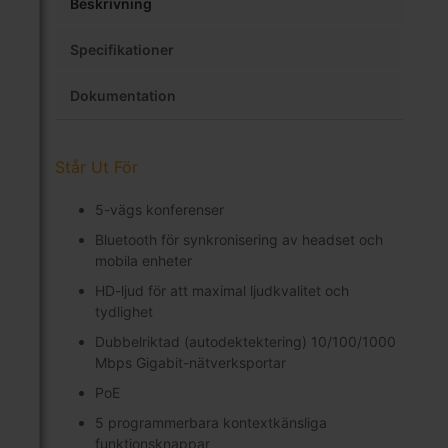
Beskrivning
Specifikationer
Dokumentation
Står Ut För
5-vägs konferenser
Bluetooth för synkronisering av headset och
mobila enheter
HD-ljud för att maximal ljudkvalitet och
tydlighet
Dubbelriktad (autodektektering) 10/100/1000
Mbps Gigabit-nätverksportar
PoE
5 programmerbara kontextkänsliga
funktionsknappar