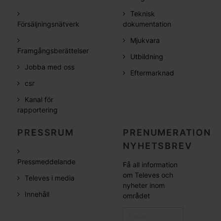
Teknisk
Försäljningsnätverk
dokumentation
Mjukvara
Framgångsberättelser
Utbildning
Jobba med oss
Eftermarknad
csr
Kanal för
rapportering
PRESSRUM
PRENUMERATION
NYHETSBREV
Pressmeddelande
Få all information
om Televes och
Televes i media
nyheter inom
Innehåll
området