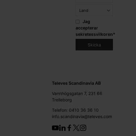
Jag
accepterar
sekretessvilkoren
*
Televes Scandinavia AB
Vannhögsgatan 7, 231 66
Trelleborg
Telefon: 0410 36 36 10
info.scandinavia@televes.com