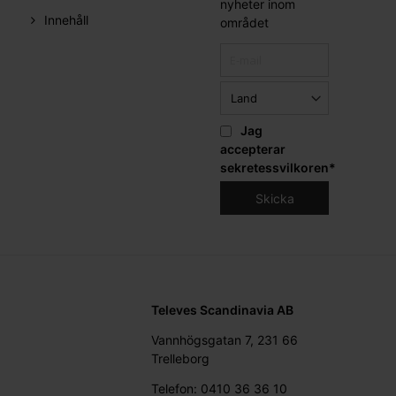
nyheter inom
Innehåll
området
Jag
accepterar
sekretessvilkoren
*
Televes Scandinavia AB
Vannhögsgatan 7, 231 66
Trelleborg
Telefon: 0410 36 36 10